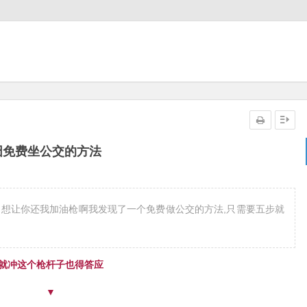
囧免费坐公交的方法
是想让你还我加油枪啊我发现了一个免费做公交的方法,只需要五步就
就冲这个枪杆子也得答应
▼