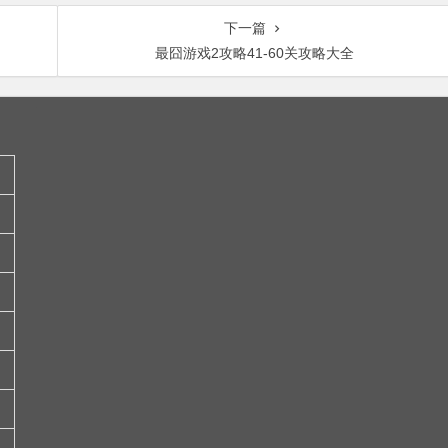
下一篇
最囧游戏2攻略41-60关攻略大全