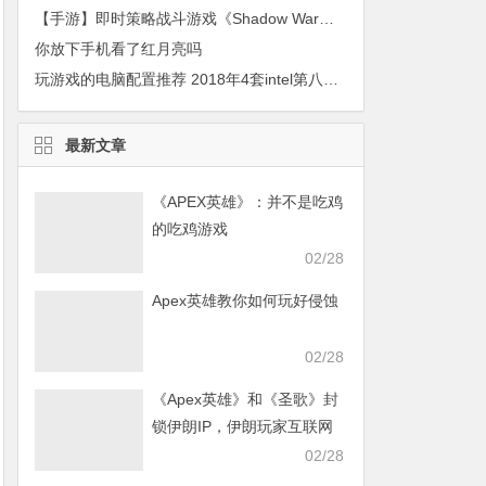
【手游】即时策略战斗游戏《Shadow War》寻发行商及渠道
你放下手机看了红月亮吗
玩游戏的电脑配置推荐 2018年4套intel第八代平台吃鸡
最新文章
《APEX英雄》：并不是吃鸡
的吃鸡游戏
02/28
Apex英雄教你如何玩好侵蚀
02/28
《Apex英雄》和《圣歌》封
锁伊朗IP，伊朗玩家互联网
发声求援
02/28