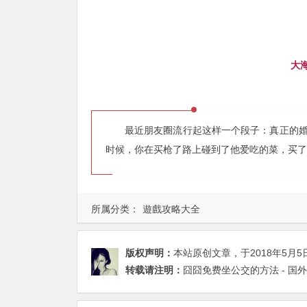
大
最近朋友圈流行起这样一个段子：真正的
时候，你在买枪了路上碰到了他爱吃的菜，买了菜
所属分类：
遊戲攻略大全
版权声明：
本站原创文章，于2018年5月5
转载请注明：
囧囧免费坐公交的方法 - 国