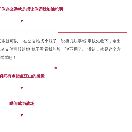
了你这么远就是想让你还我加油枪啊
▼
步就可以！ 在公交站找个妹子，说换几块零钱 零钱先收下，拿出
或者支付宝转给她 妹子看看我的脸，说不用了。 没错，就是这个方
试试吧！
瞬间有点指点江山的感觉
▼
瞬间成为战场
▼