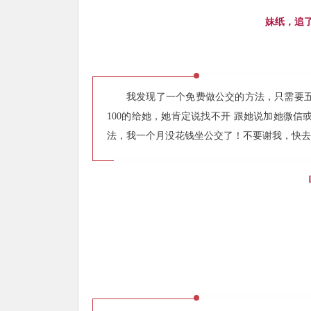
妹纸，追
我发现了一个免费做公交的方法，只需要五
100的给她，她肯定说找不开 跟她说加她微信
法，我一个月没花钱坐公交了！不要谢我，快去