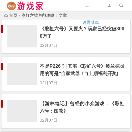
首页
彩虹六號遊戲攻略
文章
设置菜单
《彩虹六号》又要火？玩家已经突破300
0万了
02月07日
不是P226？| 其实《彩虹六号》波兰探员
用的可是“自家武器！”(上期福利开奖)
02月07日
【游林笔记】曾经的小众游戏：《彩虹
六号：围攻》
02月07日