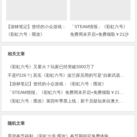
【游林笔记】曾经的小众游戏：
「STEAM情报」《彩虹六号》
《彩虹六号：围攻》
免费周末开启+免费领取￥21沙
盒扮演游戏+“墓地星露谷”今日
上架
相关文章
《彩虹六号》又要火？玩家已经突破3000万了
不是P226？| 其实《彩虹六号》波兰探员用的可是“自家武器！”(上期福利开奖)
【游林笔记】曾经的小众游戏：《彩虹六号：围攻》
「STEAM情报」《彩虹六号》免费周末开启+免费领取￥21沙盒扮演游戏+“墓地星露谷”今日上架
《彩虹六号：围攻》第四年季票上线，新干员疑似来自澳大利亚。
随机文章
育碧春节福利 《彩虹六号:围攻》春节期间可免费体验