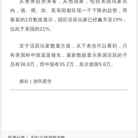
从整体趋势来看，其他国家，包括美国玩家在
内，德、俄、加、英等国都呈现一个下降的趋势，而
最新的2月数据显示，国区活跃玩家已经飙升至19%，
仅此于美国的21%。
至于活跃玩家数量方面，从下表也可以看到，只
有美国和中国遥遥领先，最新数据显示美国活跃的干
员有38.8万，而中国有35.2万，其次德国9.6万。
摘自 | 游民星空
所属分类：
彩虹六號遊戲攻略