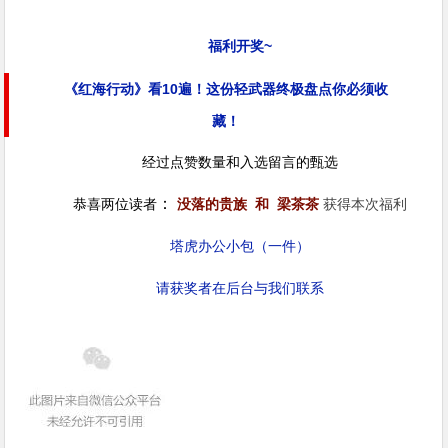
福利开奖~
《红海行动》看10遍！这份轻武器终极盘点你必须收
藏！
经过点赞数量和入选留言的甄选
：
恭喜两位读者
没落的贵族 和 梁茶茶
获得本次福利
塔虎办公小包（一件）
请获奖者在后台与我们联系