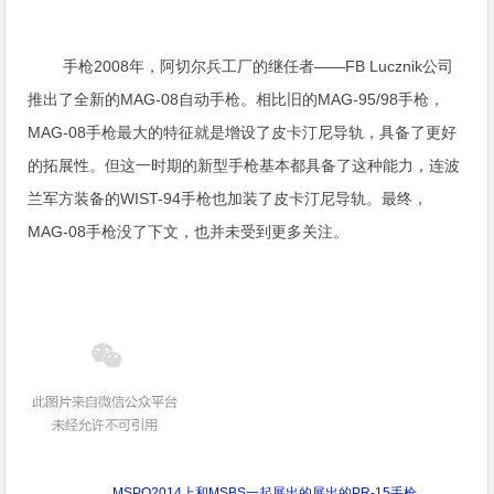
手枪2008年，阿切尔兵工厂的继任者——FB Lucznik公司
推出了全新的MAG-08自动手枪。相比旧的MAG-95/98手枪，
MAG-08手枪最大的特征就是增设了皮卡汀尼导轨，具备了更好
的拓展性。但这一时期的新型手枪基本都具备了这种能力，连波
兰军方装备的WIST-94手枪也加装了皮卡汀尼导轨。最终，
MAG-08手枪没了下文，也并未受到更多关注。
MSPO2014上和MSBS一起展出的展出的PR-15手枪