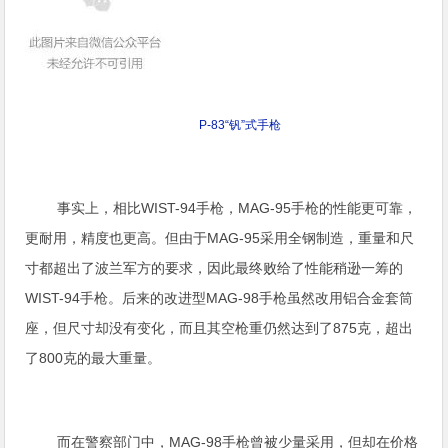
P-83“钒”式手枪
事实上，相比WIST-94手枪，MAG-95手枪的性能更可靠，
更耐用，精度也更高。但由于MAG-95采用全钢制造，重量和尺
寸都超出了波兰军方的要求，因此最终败给了性能稍逊一筹的
WIST-94手枪。后来的改进型MAG-98手枪虽然改用铝合金套筒
座，但尺寸却没有变化，而且其空枪重仍然达到了875克，超出
了800克的最大重量。
而在警察部门中，MAG-98手枪曾被少量采用，但却在价格