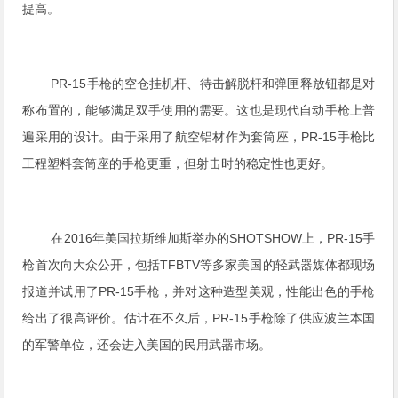
提高。
PR-15手枪的空仓挂机杆、待击解脱杆和弹匣释放钮都是对
称布置的，能够满足双手使用的需要。这也是现代自动手枪上普
遍采用的设计。由于采用了航空铝材作为套筒座，PR-15手枪比
工程塑料套筒座的手枪更重，但射击时的稳定性也更好。
在2016年美国拉斯维加斯举办的SHOTSHOW上，PR-15手
枪首次向大众公开，包括TFBTV等多家美国的轻武器媒体都现场
报道并试用了PR-15手枪，并对这种造型美观，性能出色的手枪
给出了很高评价。估计在不久后，PR-15手枪除了供应波兰本国
的军警单位，还会进入美国的民用武器市场。