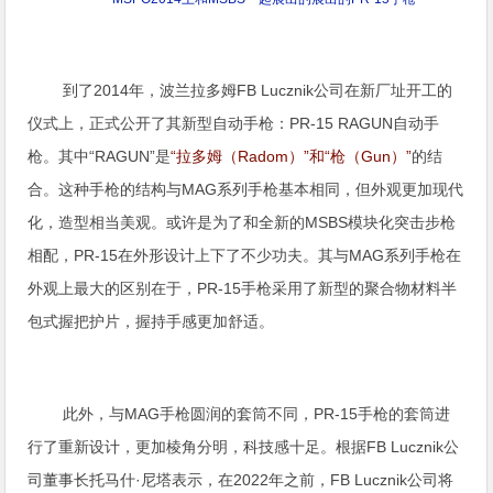
到了2014年，波兰拉多姆FB Lucznik公司在新厂址开工的
仪式上，正式公开了其新型自动手枪：PR-15 RAGUN自动手
枪。其中“RAGUN”是
“拉多姆（Radom）”和“枪（Gun）”
的结
合。这种手枪的结构与MAG系列手枪基本相同，但外观更加现代
化，造型相当美观。或许是为了和全新的MSBS模块化突击步枪
相配，PR-15在外形设计上下了不少功夫。其与MAG系列手枪在
外观上最大的区别在于，PR-15手枪采用了新型的聚合物材料半
包式握把护片，握持手感更加舒适。
此外，与MAG手枪圆润的套筒不同，PR-15手枪的套筒进
行了重新设计，更加棱角分明，科技感十足。根据FB Lucznik公
司董事长托马什·尼塔表示，在2022年之前，FB Lucznik公司将