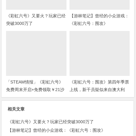
《彩虹六号》又要火？玩家已经
【游林笔记】曾经的小众游戏：
突破3000万了
《彩虹六号：围攻》
「STEAM情报」《彩虹六号》
《彩虹六号：围攻》第四年季票
免费周末开启+免费领取￥21沙
上线，新干员疑似来自澳大利
盒扮演游戏+“墓地星露谷”今日
亚。
上架
相关文章
《彩虹六号》又要火？玩家已经突破3000万了
【游林笔记】曾经的小众游戏：《彩虹六号：围攻》