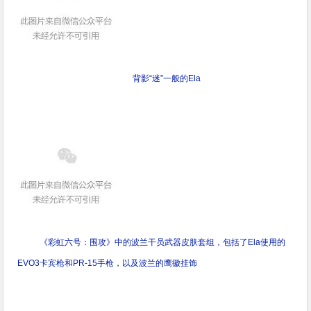
背影“迷”一般的Ela
《彩虹六号：围攻》中的波兰干员武器皮肤套组，包括了Ela使用的
EVO3卡宾枪和PR-15手枪，以及波兰的鹰徽挂饰