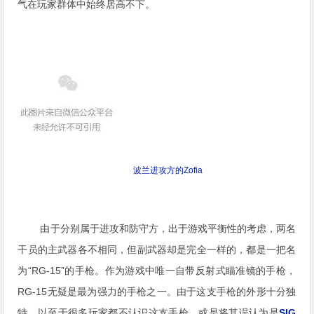
气在玩家群体中始终居高不下。
波兰进攻方的Zofia
由于分别属于进攻和防守方，出于游戏平衡性的考虑，两名
干员的主武器各不相同，但副武器却是完全一样的，都是一把名
为“RG-15”的手枪。作为游戏中唯一自带反射式瞄准镜的手枪，
RG-15无疑是最为强力的手枪之一。由于这支手枪的外形十分独
特，以至于很多玩家都不认识这支手枪，或是将其误认为是
SIG