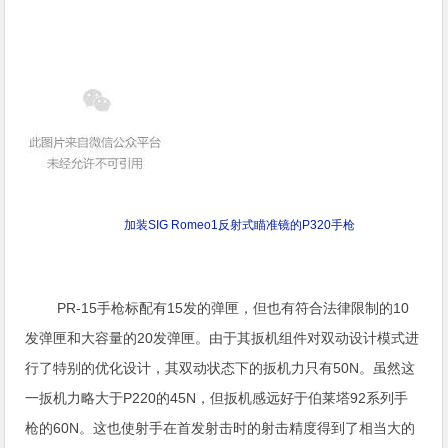
加装SIG Romeo1反射式瞄准镜的P320手枪
PR-15手枪标配有15发的弹匣，但也有符合法律限制的10
发弹匣和大容量的20发弹匣。由于其扳机组件对双动设计模式进
行了特别的优化设计，其双动状态下的扳机力只有50N。虽然这
一扳机力略大于P220的45N，但扳机感远好于伯莱塔92系列手
枪的60N。这也使射手在首发射击时的射击精度得到了相当大的