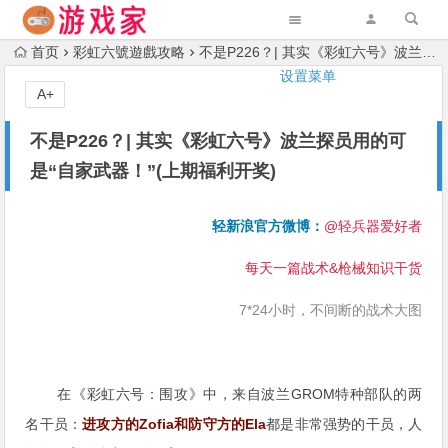
首页
彩虹六號遊戲攻略
不是P226？| 其实《彩虹六号》波兰探员用的可是“自家武器！”(上期福利开奖)
设置菜单
A+
不是P226？| 其实《彩虹六号》波兰探员用的可
是“自家武器！”(上期福利开奖)
轻新浪官方微博：
@轻兵器爱好者
每天一篇战术&枪械知识干货
7*24小时，不间断的战术大图
在《彩虹六号：围攻》中，来自波兰GROM特种部队的两
名干员：
进攻方的Zofia和防守方的Ela
都是非常强势的干员，人