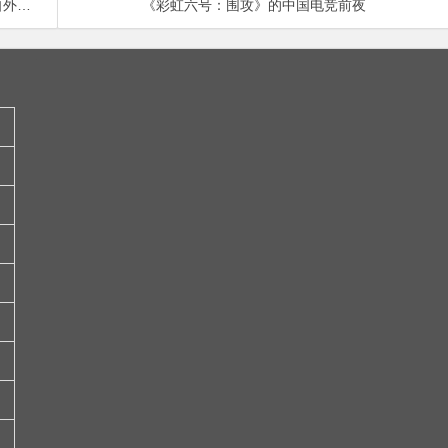
情？
《彩虹六号：围攻》的中国电竞前夜