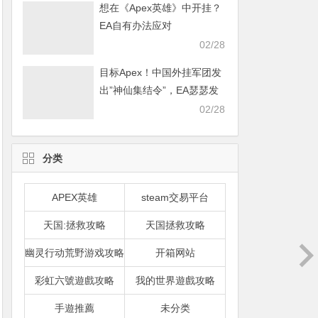
想在《Apex英雄》中开挂？
EA自有办法应对
02/28
目标Apex！中国外挂军团发
出”神仙集结令”，EA瑟瑟发
抖
02/28
分类
APEX英雄
steam交易平台
天国:拯救攻略
天国拯救攻略
幽灵行动荒野游戏攻略
开箱网站
彩虹六號遊戲攻略
我的世界遊戲攻略
手遊推薦
未分类