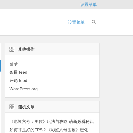
设置菜单
设置菜单
其他操作
登录
条目 feed
评论 feed
WordPress.org
随机文章
《彩虹六号：围攻》玩法与攻略 萌新必看秘籍
如何才是好的FPS？《彩虹六号围攻》进化之路(2)