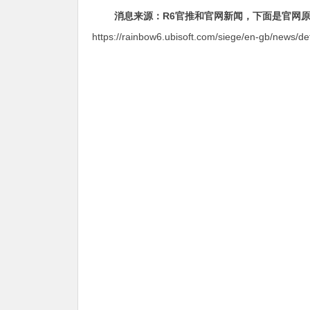
消息来源：R6官推和官网新闻，下面是官网
https://rainbow6.ubisoft.com/siege/en-gb/news/