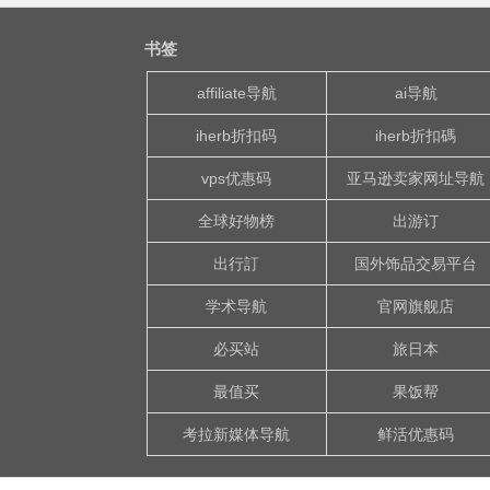
书签
affiliate导航
ai导航
iherb折扣码
iherb折扣碼
vps优惠码
亚马逊卖家网址导航
全球好物榜
出游订
出行訂
国外饰品交易平台
学术导航
官网旗舰店
必买站
旅日本
最值买
果饭帮
考拉新媒体导航
鲜活优惠码