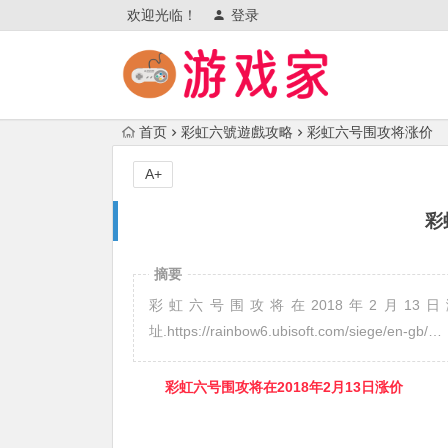
欢迎光临！
登录
首页
彩虹六號遊戲攻略
彩虹六号围攻将涨价
A+
彩
摘要
彩虹六号围攻将在2018年2月13
址.https://rainbow6.ubisoft.com/siege/en-gb/…
彩虹六号围攻将在
2018年2月13日
涨价