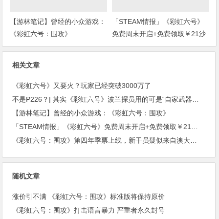
【游林笔记】曾经的小众游戏：
「STEAM情报」《彩虹六号》
《彩虹六号：围攻》
免费周末开启+免费领取￥21沙
盒扮演游戏+“墓地星露谷”今日
上架
相关文章
《彩虹六号》又要火？玩家已经突破3000万了
不是P226？| 其实《彩虹六号》波兰探员用的可是“自家武器！”(上期福利开奖)
【游林笔记】曾经的小众游戏：《彩虹六号：围攻》
「STEAM情报」《彩虹六号》免费周末开启+免费领取￥21沙盒扮演游戏+“墓地星露谷”今日上架
《彩虹六号：围攻》第四年季票上线，新干员疑似来自澳大利亚。
随机文章
涨价引不满 《彩虹六号：围攻》标准版将保持原价
《彩虹六号：围攻》打击语言暴力 严重者永久封号