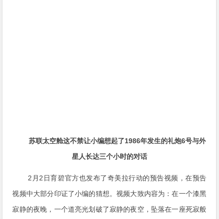
苏联太空舱这不禁让小编想起了1986年发生的礼炮6号与外
星人长达三个小时的对话
2月2日育碧官方也发布了奇美拉行动的预告视频，在预告
视频中大部分印证了小编的猜想。视频大致内容为：在一个漆黑
寂静的夜晚，一个道亮光划破了寂静的夜空，坠落在一座死寂般