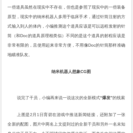
一些道具虽然在现实中不存在，但也是参照了现实中的一些装备
原型，现实中的纳米机器人多用于临床手术，通过针筒注射的方
式输入到人的体内，小编推测这个道具应该是可以远程发射的针
筒（和Doc的道具原理相类似）不同的是这个道具的射程应该是
非常有限的，且使用起来非常方便，不用像Doc的针筒那样准确
地瞄准队友。
纳米机器人想象CG图
说完了干员，小编再来说一说这次的全新模式
“爆发”
的线索
上图是2月1日育碧在游戏中推送新闻链接，还附加了一张
全新的配图，图片中两名上文提到过的全新干员和另外一名未知