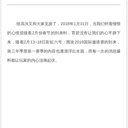
很高兴又和大家见面了，2018年1月31日，当我们怀着憧憬
的心情迎接着2月份春节的到来时，育碧没有让我们的心平静下
来，随着2月13~18日彩虹六号：围攻2018国际邀请赛的到来，
第三年季票第一赛季的内容也逐渐浮出水面，而每一次的
消息爆
料都让玩家的内心涟漪起伏。