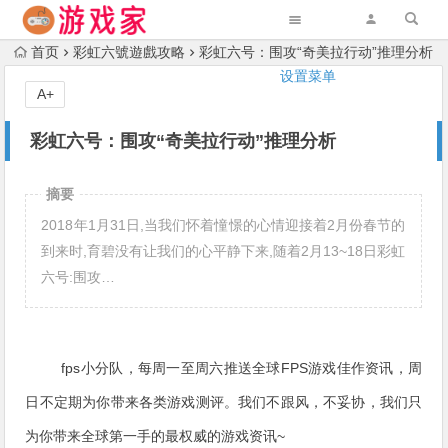
首页
彩虹六號遊戲攻略
彩虹六号：围攻“奇美拉行动”推理分析
设置菜单
A+
彩虹六号：围攻“奇美拉行动”推理分析
摘要
2018年1月31日,当我们怀着憧憬的心情迎接着2月份春节的
到来时,育碧没有让我们的心平静下来,随着2月13~18日彩虹
六号:围攻…
fps小分队，每周一至周六推送全球FPS游戏佳作资讯，周
日不定期为你带来各类游戏测评。我们不跟风，不妥协，我们只
为你带来全球第一手的最权威的游戏资讯~