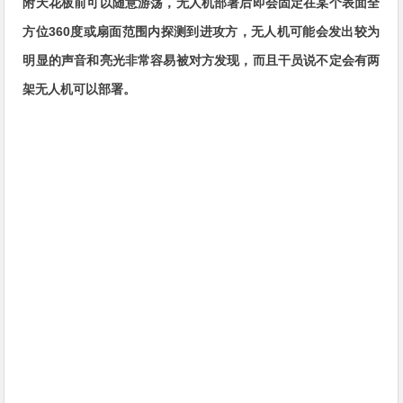
附天花板前可以随意游荡，无人机部署后即会固定在某个表面全
方位360度或扇面范围内探测到进攻方，无人机可能会发出较为
明显的声音和亮光非常容易被对方发现，而且干员说不定会有两
架无人机可以部署。