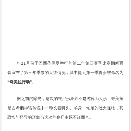
年11月份于巴西圣保罗举行的第二年第三赛季比赛期间育
碧宣布了第三年季票的大致情况，其中提到第一季将会被命名为
“奇美拉行动"
。
据之前的曝光，这次的丧尸形象并不是纯粹为人形，奇美拉
是古希腊神话传说中一种长着狮头、羊身、蛇尾的吐火怪物，其
恐怖与怪异的形象与这次的丧尸主题不谋而合。