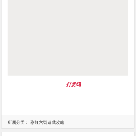
打赏码
所属分类：
彩虹六號遊戲攻略