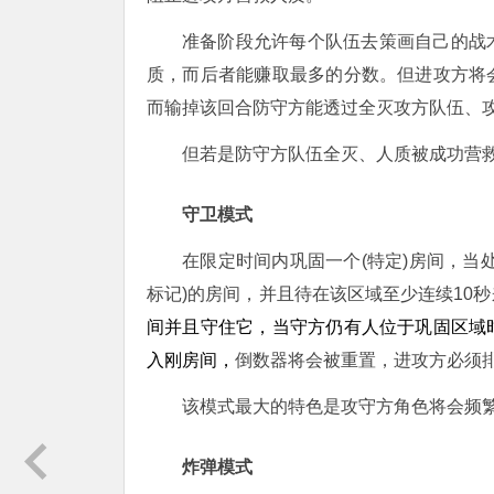
准备阶段允许每个队伍去策画自己的战
质，而后者能赚取最多的分数。但进攻方将
而输掉该回合防守方能透过全灭攻方队伍、
但若是防守方队伍全灭、人质被成功营
守卫模式
在限定时间内巩固一个(特定)房间，当
标记)的房间，并且待在该区域至少连续10
间并且守住它，当守方仍有人位于巩固区域
入刚房间，
倒数器将会
被重置，进攻方必须排
该模式最大的特色是攻守方角色将会频
炸弹模式