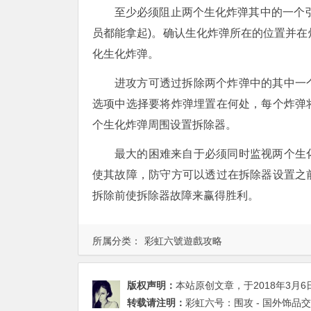
至少必须阻止两个生化炸弹其中的一个
员都能拿起)。确认生化炸弹所在的位置并
化生化炸弹。
进攻方可透过拆除两个炸弹中的其中一
选项中选择要将炸弹埋置在何处，每个炸弹
个生化炸弹周围设置拆除器。
最大的困难来自于必须同时监视两个生
使其故障，防守方可以透过在拆除器设置之
拆除前使拆除器故障来赢得胜利。
所属分类：
彩虹六號遊戲攻略
版权声明：
本站原创文章，于2018年3月6
转载请注明：
彩虹六号：围攻 - 国外饰品