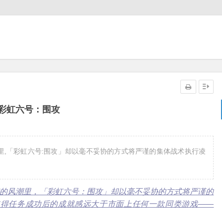
彩虹六号：围攻
潮里,「彩虹六号:围攻」却以毫不妥协的方式将严谨的集体战术执行凌
快感的风潮里，「彩虹六号：围攻」却以毫不妥协的方式将严谨的
使得任务成功后的成就感远大于市面上任何一款同类游戏——