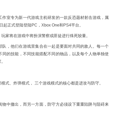
工作室专为新一代游戏主机研发的一款反恐题材射击游戏，属
日起正式登陆登陆PC，Xbox One和PS4平台。
，玩家将在游戏中将扮演警察或匪徒进行殊死较量。
部队，他们在游戏里集合在一起是要面对共同的敌人。每一个
不同的技能，不同技能搭配不同的物品，以及每个人物单独使
家。
卫模式、炸弹模式， 三个游戏模式的核心都是进攻与防守。
筑物中撤出，而另一方面，防守方必须设下重重陷阱与阻碍来