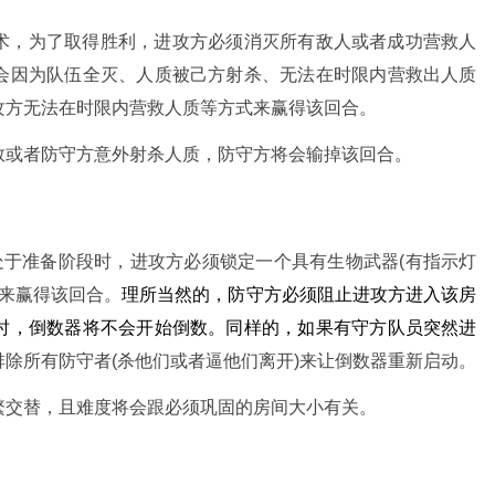
术，为了取得胜利，进攻方必须消灭所有敌人或者成功营救人
会因为队伍全灭、人质被己方射杀、无法在时限内营救出人质
攻方无法在时限内营救人质等方式来赢得该回合。
救或者防守方意外射杀人质，防守方将会输掉该回合。
处于准备阶段时，进攻方必须锁定一个具有生物武器(有指示灯
秒来赢得该回合。
理所当然的，防守方必须阻止进攻方进入该房
时，倒数器将不会开始倒数。同样的，如果有守方队员突然进
除所有防守者(杀他们或者逼他们离开)来让倒数器重新启动。
繁交替，且难度将会跟必须巩固的房间大小有关。