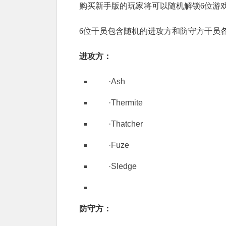
购买新手版的玩家将可以随机解锁6位游戏干员
6位干员包含随机的进攻方和防守方干员各
进攻方：
·Ash
·Thermite
·Thatcher
·Fuze
·Sledge
防守方：