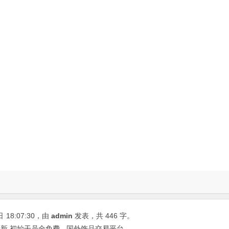
日
18:07:30
，由
admin
发表，共 446 字。
 初始干员全免费 - 国外饰品交易平台