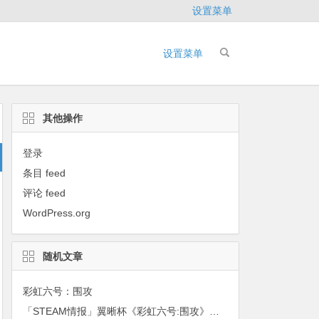
设置菜单
设置菜单
其他操作
登录
条目 feed
评论 feed
WordPress.org
随机文章
彩虹六号：围攻
「STEAM情报」翼晰杯《彩虹六号:围攻》比赛+STEAM黑科技批量买卡+戈尔巴乔夫模拟器