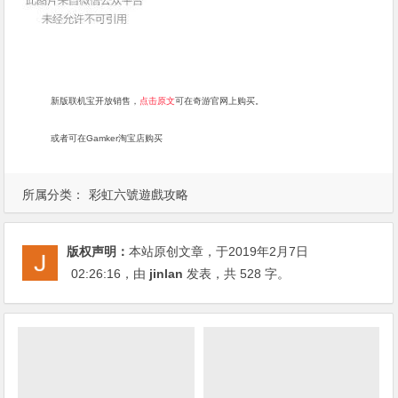
新版联机宝开放销售，
点击原文
可在奇游官网上购买。
或者可在Gamker淘宝店购买
所属分类：
彩虹六號遊戲攻略
版权声明：
本站原创文章，于2019年2月7日
02:26:16
，由
jinlan
发表，共 528 字。