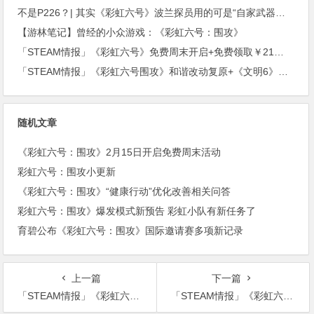
不是P226？| 其实《彩虹六号》波兰探员用的可是“自家武器！”(上期福利开奖)
【游林笔记】曾经的小众游戏：《彩虹六号：围攻》
「STEAM情报」《彩虹六号》免费周末开启+免费领取￥21沙盒扮演游戏+“墓地星露谷”今日上架
「STEAM情报」《彩虹六号围攻》和谐改动复原+《文明6》公布新资料片《风云变幻》
随机文章
《彩虹六号：围攻》2月15日开启免费周末活动
彩虹六号：围攻小更新
《彩虹六号：围攻》“健康行动”优化改善相关问答
彩虹六号：围攻》爆发模式新预告 彩虹小队有新任务了
育碧公布《彩虹六号：围攻》国际邀请赛多项新记录
上一篇
下一篇
「STEAM情报」《彩虹六号围攻》和谐改动复原+《文明6》公布新资料片《风云变幻》
「STEAM情报」《彩虹六号》免费周末开启+免费领取￥21沙盒扮演游戏+“墓地星露谷”今日上架