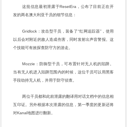
ResetEra
这批信息最初泄露于
，公布了目前正在开
发的两名澳大利亚干员的细节信息：
Gridlock
：攻击型干员，装备了“红网追踪器”，使用
以后会对附近的敌人造成伤害，同时发射出声音警报。这
个技能可有效探查防守方的游走。
Mozzie
：防御型干员，可布置针对无人机的陷阱。
当有无人机进入陷阱范围内的时候，这位干员可以用黑客
手段劫持无人机，并用于防守侦查。
两位干员都和此前泄露的翻译用对话文档中的信息相
互印证。另外根据本次泄露的信息，第一季度的更新还将
Kanal
对
地图进行翻新。