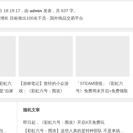
日
18:19:17
，由
admin
发表，共 637 字。
长 目标推出100名干员 - 国外饰品交易平台
《彩虹六
【游林笔记】曾经的小众游
「STEAM情报」《彩虹六
是“自家
戏：《彩虹六号：围攻》
号》免费周末开启+免费领取
奖)
￥21沙盒扮演游戏+“墓地星
露谷”今日上架
随机文章
即日起，《彩虹六号：围攻》开启4天免费玩
不是P226？| 其实《彩虹六号》波兰探员用的可是“自家武器！”(上期福利开奖)
【彩虹六号：围攻】这些人真的是特种部队 不是来搞笑的？