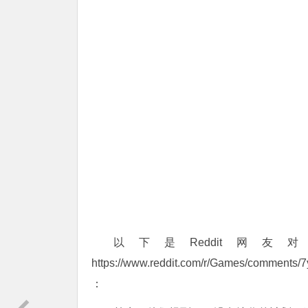
以下是Reddit
https://www.reddit.com/r/Games/comments/
：