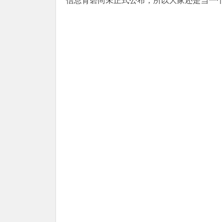
信息育碧尚未正式公布，所以大家还是当一