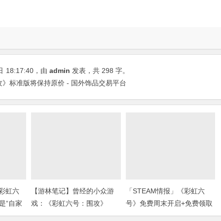
日
18:17:40
，由
admin
发表，共 298 字。
》标准版将保持原价 - 国外饰品交易平台
《彩虹六
【游林笔记】曾经的小众游
「STEAM情报」《彩虹六
是“自家
戏：《彩虹六号：围攻》
号》免费周末开启+免费领取
奖)
￥21沙盒扮演游戏+“墓地星