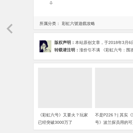
所属分类：
彩虹六號遊戲攻略
版权声明：
本站原创文章，于2018年3月6
转载请注明：
涨价引不满 《彩虹六号：围攻
《彩虹六号》又要火？玩家
不是P226？| 其实
已经突破3000万了
号》波兰探员用的可
武器！”(上期福利开