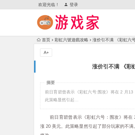
欢迎光临！
登录
首页
彩虹六號遊戲攻略
涨价引不满 《彩虹六
A+
涨价引不满 《彩
摘要
前日育碧曾表示《彩虹六号:围攻》将在 2 月13
此策略显然引起…
前日育碧曾表示《彩虹六号：围攻》将在 2
涨 20 美元。此策略显然引起了部分玩家的