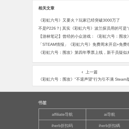
相关文章
《彩虹六号》又要火？玩家已经突破3000万了
【游林笔记】曾经的小众游戏：《彩虹六号：围攻
上一篇
《彩虹六号：围攻》“不退声望”行为引不满 Steam版本遭大量
书签
affiliate导航
ai导航
iherb折扣码
iherb折扣碼