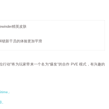
winder精英皮肤
解锁新干员的体验更加平滑
行动”将为玩家带来一个名为“爆发”的合作 PVE 模式，有兴趣的
time」
容。