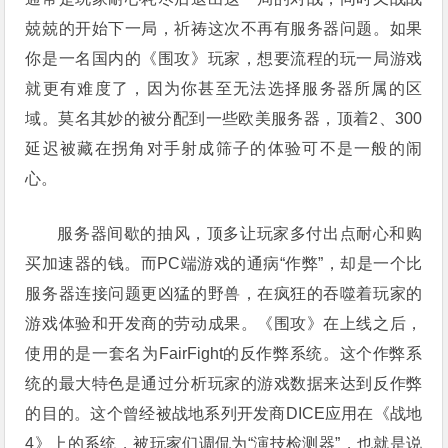
兢兢的开始下一局，祈祷这次不再有服务器问题。如果
你是一名国内的《围攻》玩家，想要流程的玩一局游戏
就更有难度了，因为你甚至无法选择服务器所属的区
域。莫名其妙的被分配到一些欧美服务器，顶着2、300
延迟被藏在拐角对手射成筛子的体验可不是一般的闹
心。
服务器间歇的抽风，顶多让玩家多付出点耐心和购
买加速器的钱。而PC端游戏的通病“作弊”，却是一个比
服务器连接问题更凶猛的野兽，在疯狂的吞噬着玩家的
游戏体验和开发商的劳动成果。《围攻》在上线之后，
使用的是一套名为FairFight的反作弊系统。这个作弊系
统的最大特色是通过分析玩家的游戏数据来达到反作弊
的目的。这个曾经被战地系列开发商DICE应用在《战地
4》上的系统，被玩家们调侃为“演技检测器”，也就是说