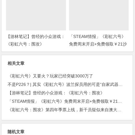
【游林笔记】曾经的小众游戏：
「STEAM情报」《彩虹六号》
《彩虹六号：围攻》
免费周末开启+免费领取￥21沙
盒扮演游戏+“墓地星露谷”今日
上架
相关文章
《彩虹六号》又要火？玩家已经突破3000万了
不是P226？| 其实《彩虹六号》波兰探员用的可是“自家武器！”(上期福利开奖)
【游林笔记】曾经的小众游戏：《彩虹六号：围攻》
「STEAM情报」《彩虹六号》免费周末开启+免费领取￥21沙盒扮演游戏+“墓地星露谷”今日上架
《彩虹六号：围攻》第四年季票上线，新干员疑似来自澳大利亚。
随机文章