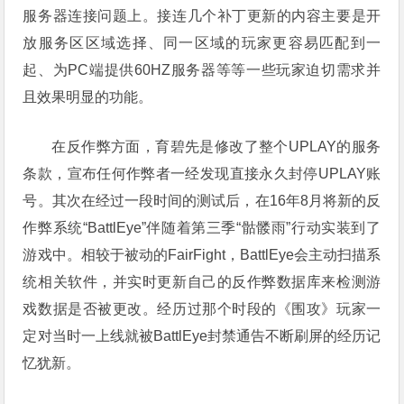
服务器连接问题上。接连几个补丁更新的内容主要是开
放服务区区域选择、同一区域的玩家更容易匹配到一
起、为PC端提供60HZ服务器等等一些玩家迫切需求并
且效果明显的功能。
在反作弊方面，育碧先是修改了整个UPLAY的服务
条款，宣布任何作弊者一经发现直接永久封停UPLAY账
号。其次在经过一段时间的测试后，在16年8月将新的反
作弊系统“BattlEye”伴随着第三季“骷髅雨”行动实装到了
游戏中。相较于被动的FairFight，BattlEye会主动扫描系
统相关软件，并实时更新自己的反作弊数据库来检测游
戏数据是否被更改。经历过那个时段的《围攻》玩家一
定对当时一上线就被BattlEye封禁通告不断刷屏的经历记
忆犹新。