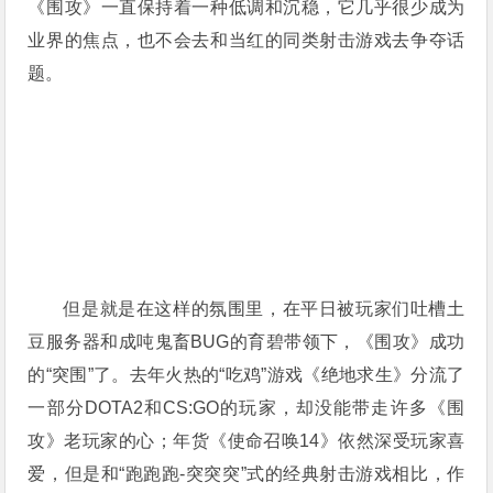
《围攻》一直保持着一种低调和沉稳，它几乎很少成为
业界的焦点，也不会去和当红的同类射击游戏去争夺话
题。
但是就是在这样的氛围里，在平日被玩家们吐槽土
豆服务器和成吨鬼畜BUG的育碧带领下，《围攻》成功
的“突围”了。去年火热的“吃鸡”游戏《绝地求生》分流了
一部分DOTA2和CS:GO的玩家，却没能带走许多《围
攻》老玩家的心；年货《使命召唤14》依然深受玩家喜
爱，但是和“跑跑跑-突突突”式的经典射击游戏相比，作