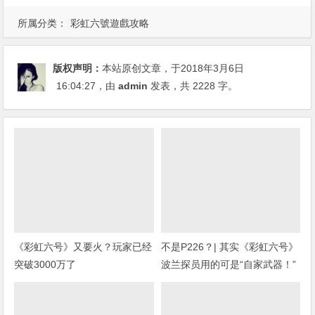
所属分类：
彩虹六號遊戲攻略
版权声明：
本站原创文章，于2018年3月6日
16:04:27
，由
admin
发表，共 2228 字。
《彩虹六号》又要火？玩家已经
不是P226？| 其实《彩虹六号》
突破3000万了
波兰探员用的可是“自家武器！”
(上期福利开奖)