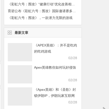
《彩虹六号：围攻》“健康行动”优化改善相关问答
育碧公布《彩虹六号：围攻》国际邀请赛多项新记录
《彩虹六号：围攻》，一款潜力无限的游戏
最新文章
《APEX英雄》：并不是吃鸡
的吃鸡游戏
02/28
Apex英雄教你如何玩好侵蚀
02/28
《Apex英雄》和《圣歌》封
锁伊朗IP，伊朗玩家互联网
发声求援
02/28