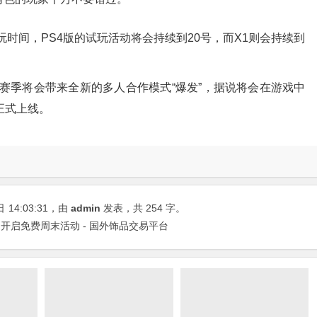
间，PS4版的试玩活动将会持续到20号，而X1则会持续到
将会带来全新的多人合作模式“爆发”，据说将会在游戏中
正式上线。
日
14:03:31
，由
admin
发表，共 254 字。
开启免费周末活动 - 国外饰品交易平台