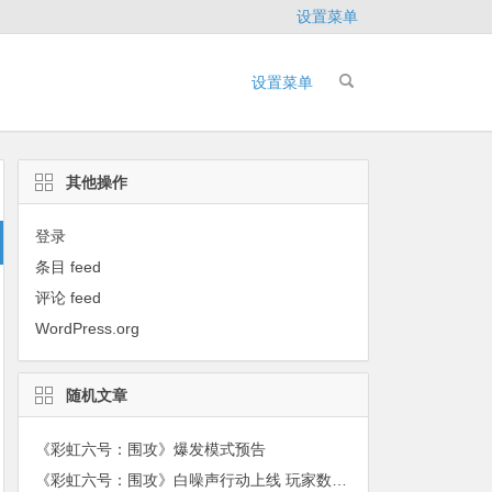
设置菜单
设置菜单
其他操作
登录
条目 feed
评论 feed
WordPress.org
随机文章
《彩虹六号：围攻》爆发模式预告
《彩虹六号：围攻》白噪声行动上线 玩家数破2500万