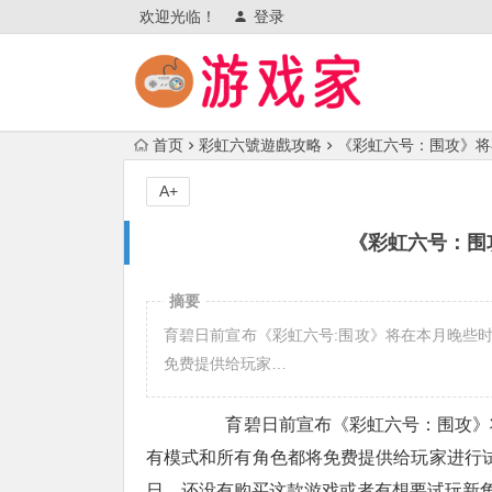
欢迎光临！
登录
首页
彩虹六號遊戲攻略
《彩虹六号：围攻》将
A+
《彩虹六号：围
摘要
育碧日前宣布《彩虹六号:围攻》将在本月晚些
免费提供给玩家…
育碧日前宣布《彩虹六号：围攻》将
有模式和所有角色都将免费提供给玩家进行试
日，还没有购买这款游戏或者有想要试玩新