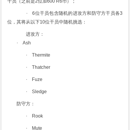
干员（之前是2位加600 R6币）；
· 6位干员包含随机的进攻方和防守方干员各3
位，其将从以下10位干员中随机挑选：
进攻方：
· Ash
· Thermite
· Thatcher
· Fuze
· Sledge
防守方：
· Rook
· Mute