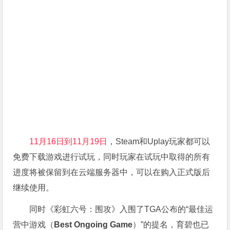
11月16日到11月19日
，Steam和Uplay玩家都可以
免费下载游戏进行试玩，同时玩家在试玩中取得的所有
进度将被保留到在云端服务器中，可以在购入正式版后
继续使用。
同时《彩虹六号：围攻》入围了TGA公布的
“最佳运
营中游戏（
Bes
t Ongoing Game
）”的
提名，育碧也已