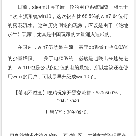
日前，steam开展了新一轮的用户系统调查，相比于
上次主流系统win10，这次被占比68.5%的win7 64位打
的落花流水。这种历史倒退的现象，应该是由于《绝地
求生》玩家，尤其是中国玩家的大量涌入造成的。
在国内，win7仍然是主流，甚至xp系统也有0.03%
的少量增幅。
关于电脑系统，必然是越晚出来越先进
的，win10也是公认的出色的电脑系统。所以建议还在使
用win7的用户，可以尽早升级成win10了。
【落地不成盒】吃鸡玩家开黑交流群：589050976，
564213546
开黑YY：20940946。
更多绝地求生咨询攻略、互动社区、大神教学陪玩尽在