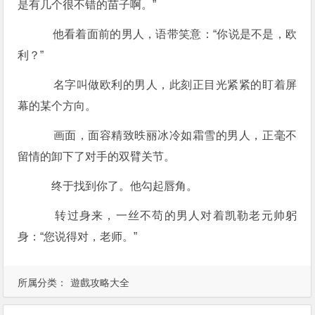
是有几个很不错的苗子啊。”
他看着面前的男人，语带笑意：“你说是不是，欧
利？”
名字叫做欧利的男人，此刻正目光紧紧的盯着屏
幕的某个方向。
画面，面容精致昳丽冰冷如霜雪的男人，正毫不
留情的卸下了对手的双臂关节。
终于找到你了。他勾起唇角。
转过身来，一丝不苟的男人对着凯勒老元帅躬
身：“您说得对，老师。”
所属分类：
遊戲攻略大全