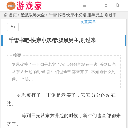
首页
遊戲攻略大全
千雪书吧-快穿小妖精:腹黑男主,别过来
设置菜单
A+
千雪书吧-快穿小妖精:腹黑男主,别过来
摘要
罗恩被摔了一下倒是老实了,安安分分的站在一边. 等到日光
从东方升起的时候,新生们也全部都来齐了. 不知道什么时
候,一个笑…
罗恩被摔了一下倒是老实了，安安分分的站在一
边。
等到日光从东方升起的时候，新生们也全部都来
齐了。