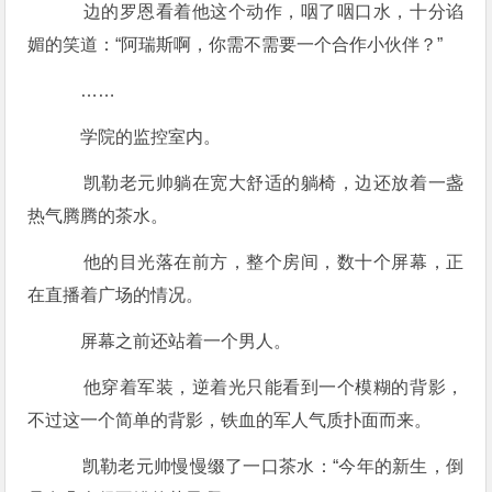
边的罗恩看着他这个动作，咽了咽口水，十分谄
媚的笑道：“阿瑞斯啊，你需不需要一个合作小伙伴？”
……
学院的监控室内。
凯勒老元帅躺在宽大舒适的躺椅，边还放着一盏
热气腾腾的茶水。
他的目光落在前方，整个房间，数十个屏幕，正
在直播着广场的情况。
屏幕之前还站着一个男人。
他穿着军装，逆着光只能看到一个模糊的背影，
不过这一个简单的背影，铁血的军人气质扑面而来。
凯勒老元帅慢慢缀了一口茶水：“今年的新生，倒