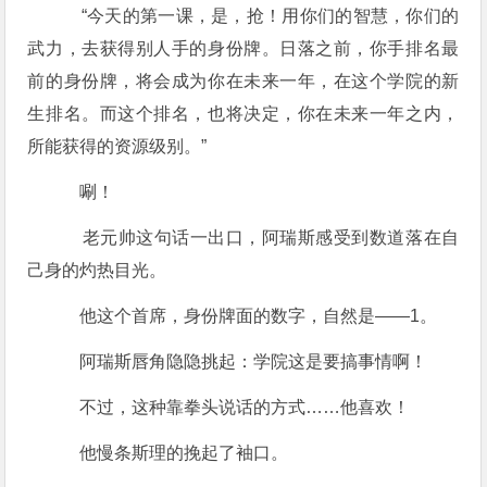
“今天的第一课，是，抢！用你们的智慧，你们的
武力，去获得别人手的身份牌。日落之前，你手排名最
前的身份牌，将会成为你在未来一年，在这个学院的新
生排名。而这个排名，也将决定，你在未来一年之内，
所能获得的资源级别。”
唰！
老元帅这句话一出口，阿瑞斯感受到数道落在自
己身的灼热目光。
他这个首席，身份牌面的数字，自然是——1。
阿瑞斯唇角隐隐挑起：学院这是要搞事情啊！
不过，这种靠拳头说话的方式……他喜欢！
他慢条斯理的挽起了袖口。