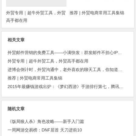
外贸专用｜超牛外贸工具，外贸
推荐 | 外贸电商常用工具集锦
高手都在用
相关文章
外贸邮件营销的免费工具——小满快发：群发邮件不担心IP被封
外贸专用｜超牛外贸工具，外贸高手都在用
进博会倒计时，外贸沟通中，老外喜欢的聊天工具，你知道几种？
推荐 | 外贸电商常用工具集锦
2015年最赚钱游戏出炉：《梦幻西游》手游排行第七，腾讯总收入进前三
随机文章
《饭局狼人杀》角色攻略——新手入门篇
一周网游交易榜：DNF居首 天刀进前10