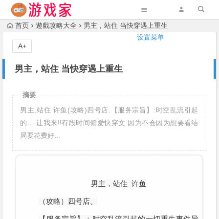
首页
遊戲攻略大全
男主，站住 当快穿遇上重生
设置菜单
A+
男主，站住 当快穿遇上重生
摘要
男主,站住 许鱼(攻略)四号店.【服务宗旨】:时空乱流引起
的… 让我来!!有段时间偏爱快穿文 因为不会因为想要看结
局要花费好…
男主，站住 许鱼
（攻略）四号店。