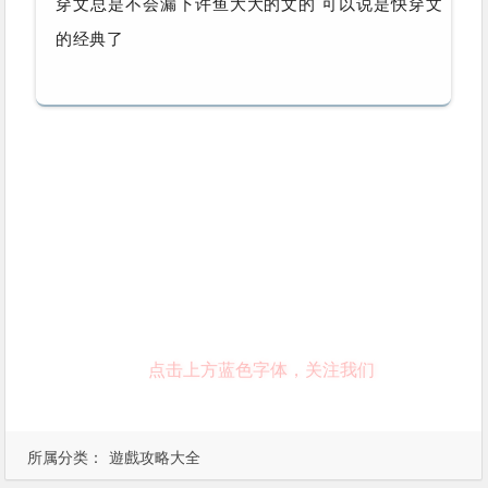
穿文总是不会漏下许鱼大大的文的 可以说是快穿文
的经典了
点击上方蓝色字体，关注我们
所属分类：
遊戲攻略大全