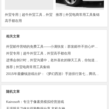
外贸专用｜超牛外贸工具，外贸
推荐 | 外贸电商常用工具集锦
高手都在用
相关文章
外贸邮件营销的免费工具——小满快发：群发邮件不担心IP被封
外贸专用｜超牛外贸工具，外贸高手都在用
进博会倒计时，外贸沟通中，老外喜欢的聊天工具，你知道几种？
推荐 | 外贸电商常用工具集锦
2015年最赚钱游戏出炉：《梦幻西游》手游排行第七，腾讯总收入进前三
随机文章
Kairosoft：专注于像素类模拟经营游戏
天涯明月刀侠女捏脸数据分享 玄机女神