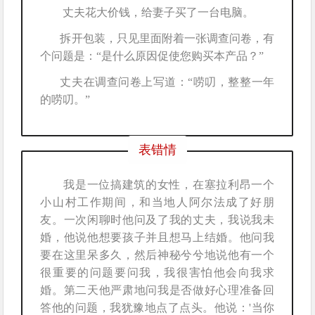
丈夫花大价钱，给妻子买了一台电脑。
拆开包装，只见里面附着一张调查问卷，有
个问题是：“是什么原因促使您购买本产品？”
丈夫在调查问卷上写道：“唠叨，整整一年
的唠叨。”
表错情
我是一位搞建筑的女性，在塞拉利昂一个
小山村工作期间，和当地人阿尔法成了好朋
友。一次闲聊时他问及了我的丈夫，我说我未
婚，他说他想要孩子并且想马上结婚。他问我
要在这里呆多久，然后神秘兮兮地说他有一个
很重要的问题要问我，我很害怕他会向我求
婚。第二天他严肃地问我是否做好心理准备回
答他的问题，我犹豫地点了点头。他说：'当你