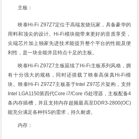
主板：
映泰Hi-Fi Z97Z7定位于高端发烧玩家，具备豪华的
用料和顶尖的设计。Hi-Fi模块能带来更好的音质享受，
尖端芯片加上独家先进技术能提升整个平台的性能及便
利性，是一块全能并且特点十足的主板。
映泰Hi-Fi Z97Z7主板延续了Hi-Fi主板系列风格，拥
有十分强大的规格，同时还搭载了映泰高保真Hi-Fi模
块。映泰Hi-Fi Z97Z7主板基于Intel Z97芯片架构，支持
Intel LGA1150第四代Core i7/Core i5处理器，主板配备4
条内存插槽，并且支持内存超频最高至DDR3-2800(OC)
能充分满足各种抖S的需求，持久耐虐。
内存：