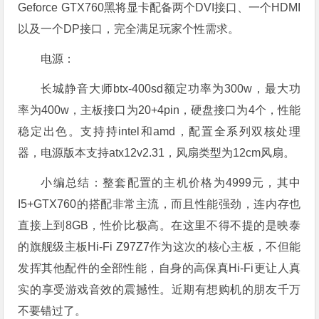
Geforce GTX760黑将显卡配备两个DVI接口、一个HDMI
以及一个DP接口，完全满足玩家个性需求。
电源：
长城静音大师btx-400sd额定功率为300w，最大功
率为400w，主板接口为20+4pin，硬盘接口为4个，性能
稳定出色。支持持intel和amd，配置全系列双核处理
器，电源版本支持atx12v2.31，风扇类型为12cm风扇。
小编总结：整套配置的主机价格为4999元，其中
I5+GTX760的搭配非常主流，而且性能强劲，连内存也
直接上到8GB，性价比极高。在这里不得不提的是映泰
的旗舰级主板Hi-Fi Z97Z7作为这次的核心主板，不但能
发挥其他配件的全部性能，自身的高保真Hi-Fi更让人真
实的享受游戏音效的震撼性。近期有想购机的朋友千万
不要错过了。