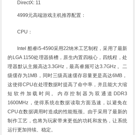
DirectX: 11
4999元高端游戏主机推荐配置：
CPU：
Intel 酷睿i5-4590采用22纳米工艺制程，采用了最新
的LGA 1150处理器插槽，原生内置四核心，四线程，处
理器默认主频高达3.3GHz，最高睿频可达3.7GHz 。二
级缓存为1MB，同时三级高速缓存容量更是高达6MB，
这使得CPU在处理数据时提高了命中率，并且能大大缩
短软件加载时间。内存控制器为双通道DDR3
1600MHz，使得系统在数据读取方面迅速，以避免在
CPU在数据调用时造成的性能瓶颈。由于采用了最新的
制作工艺，也将为玩家带来更低的功耗和发热，让系统
运行更加持续、稳定。