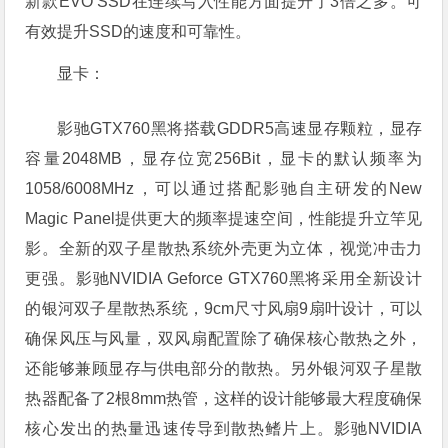
新款EVO SSD在连续写入性能方面提升了3倍之多。可
有效提升SSD的速度和可靠性。
显卡：
影驰GTX760黑将搭载GDDR5高速显存颗粒，显存
容量2048MB，显存位宽256Bit，显卡的默认频率为
1058/6008MHz，可以通过搭配影驰自主研发的New
Magic Panel提供更大的频率提速空间，性能提升立竿见
影。全新的双子星散热系统外壳更为立体，视觉冲击力
更强。影驰NVIDIA Geforce GTX760黑将采用全新设计
的银河双子星散热系统，9cm尺寸风扇9扇叶设计，可以
确保风压与风量，双风扇配置除了确保核心散热之外，
还能够兼顾显存与供电部分的散热。另外银河双子星散
热器配备了2根8mm热管，这样的设计能够最大程度确保
核心发出的热量迅速传导到散热鳍片上。影驰NVIDIA