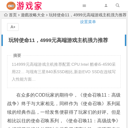
首页
遊戲攻略大全
玩转使命11，4999元高端游戏主机强力推荐
设置菜单
A+
玩转使命11，4999元高端游戏主机强力推荐
摘要
114999元高端游戏主机推荐配置:CPU:Intel 酷睿i5-4590采
用22… 与现有三星840系SSD相比,新款EVO SSD在连续写
入性能方面…
在众多的COD玩家的期待中，《使命召唤11：高级
战争》终于与大家相见，同样作为《使命召唤》系列延
续的经典作品，一经发售便获得了玩家们的好评。但是
相比以往的使命召唤系列，《使命召唤11：高级战争》