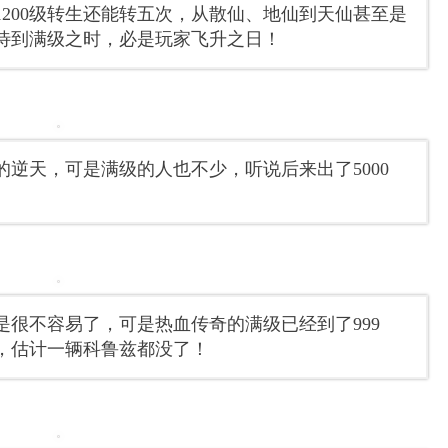
200级转生还能转五次，从散仙、地仙到天仙甚至是
待到满级之时，必是玩家飞升之日！
逆天，可是满级的人也不少，听说后来出了5000
经是很不容易了，可是热血传奇的满级已经到了999
，估计一辆科鲁兹都没了！