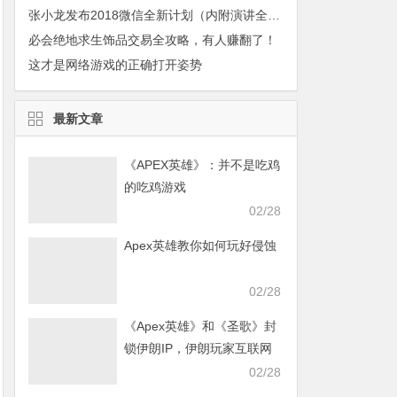
张小龙发布2018微信全新计划（内附演讲全文）
必会绝地求生饰品交易全攻略，有人赚翻了！
这才是网络游戏的正确打开姿势
最新文章
《APEX英雄》：并不是吃鸡
的吃鸡游戏
02/28
Apex英雄教你如何玩好侵蚀
02/28
《Apex英雄》和《圣歌》封
锁伊朗IP，伊朗玩家互联网
发声求援
02/28