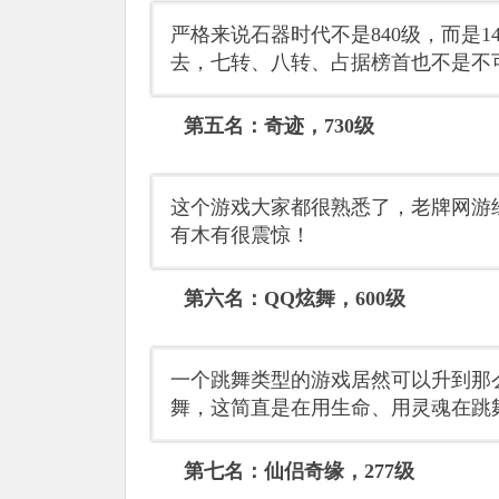
严格来说石器时代不是840级，而是
去，七转、八转、占据榜首也不是不
第五名：奇迹，730级
这个游戏大家都很熟悉了，老牌网游经
有木有很震惊！
第六名：QQ炫舞，600级
一个跳舞类型的游戏居然可以升到那
舞，这简直是在用生命、用灵魂在跳
第七名：仙侣奇缘，277级