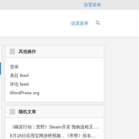
设置菜单
设置菜单
其他操作
登录
条目 feed
评论 feed
WordPress.org
随机文章
《幽灵行动：荒野》Steam开卖 预购送枪又送车
8月18日应用宝网游榜视频，《帝尊》排名有望更进一步