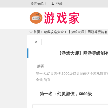
欢迎光临！
登录
首页
遊戲攻略大全
【游戏大师】网游等级能有
A+
【游戏大师】网游等级能有
摘要
第一名:幻灵游侠,6000级幻灵游侠这个游戏简
金仙,简直…
第一名：幻灵游侠，6000级