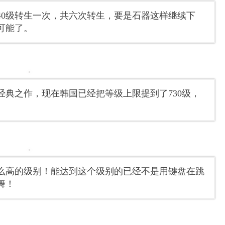
140级转生一次，共六次转生，要是石器这样继续下
可能了。
典之作，现在韩国已经把等级上限提到了730级，
么高的级别！能达到这个级别的已经不是用键盘在跳
舞！