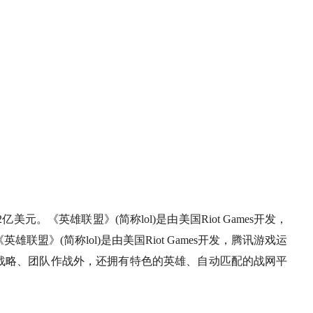
。《英雄联盟》(简称lol)是由美国Riot Games开发，
盟》(简称lol)是由美国Riot Games开发，腾讯游戏运
战略、团队作战外，还拥有特色的英雄、自动匹配的战网平
。