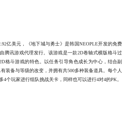
2亿美元，《地下城与勇士》是韩国NEOPLE开发的免费
则由腾讯游戏代理发行。该游戏是一款2D卷轴式横版格斗过
2D格斗游戏的特色。以任务引导角色成长为中心，结合副
具有装备与等级的改变，并拥有共500多种装备道具。每个人
多4个玩家进行组队挑战关卡，同样也可以进行4对4的PK。