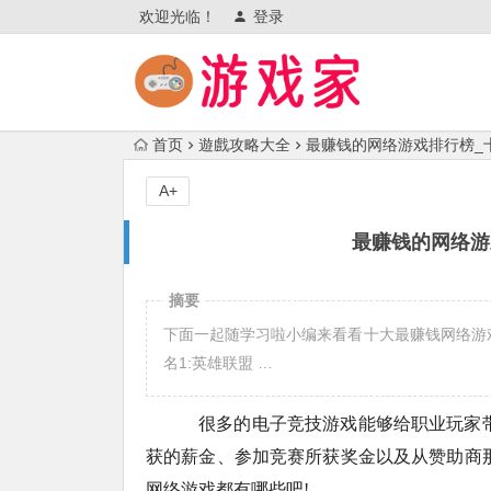
欢迎光临！
登录
首页
遊戲攻略大全
最赚钱的网络游戏排行榜_
A+
最赚钱的网络游
摘要
下面一起随学习啦小编来看看十大最赚钱网络游戏
名1:英雄联盟 …
很多的电子竞技游戏能够给职业玩家带
获的薪金、参加竞赛所获奖金以及从赞助商
网络游戏都有哪些吧!