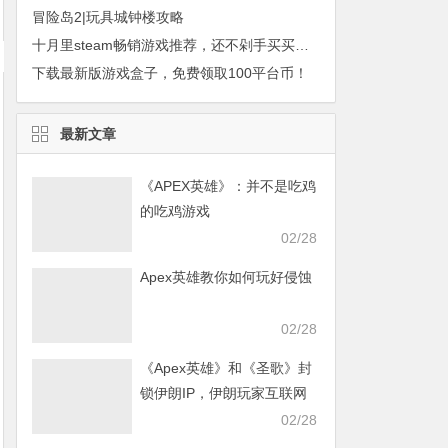
冒险岛2|玩具城钟楼攻略
十月里steam畅销游戏推荐，还不剁手买买买？
下载最新版游戏盒子，免费领取100平台币！
最新文章
《APEX英雄》：并不是吃鸡
的吃鸡游戏
02/28
Apex英雄教你如何玩好侵蚀
02/28
《Apex英雄》和《圣歌》封
锁伊朗IP，伊朗玩家互联网
发声求援
02/28