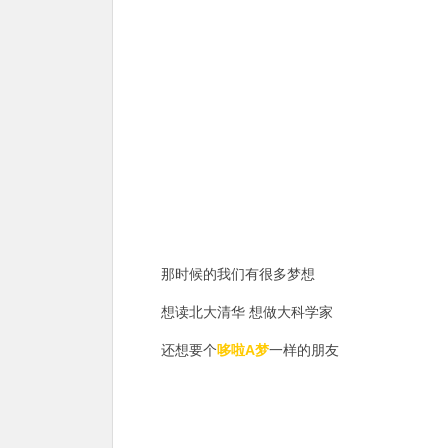
那时候的我们有很多梦想
想读北大清华 想做大科学家
还想要个
哆啦A梦
一样的朋友