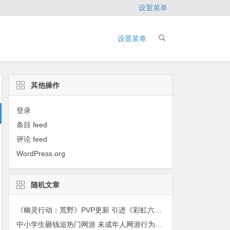
设置菜单
设置菜单
其他操作
登录
条目 feed
评论 feed
WordPress.org
随机文章
《幽灵行动：荒野》PVP更新 引进《彩虹六号：围攻》特勤干员
中小学生砸钱追热门网游 未成年人网游行为如何监管