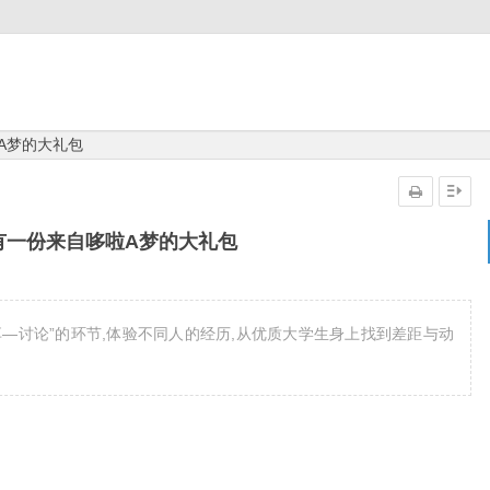
A梦的大礼包
有一份来自哆啦A梦的大礼包
分享—讨论”的环节,体验不同人的经历,从优质大学生身上找到差距与动