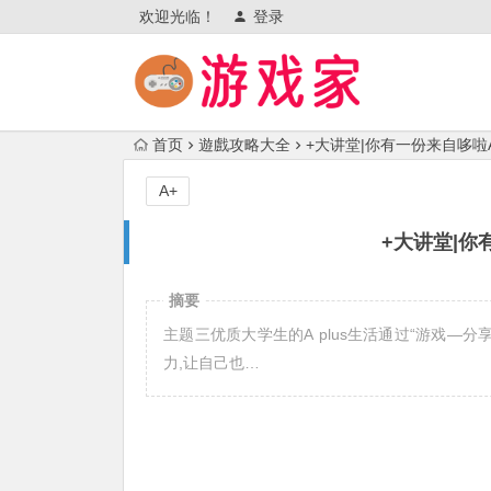
欢迎光临！
登录
首页
遊戲攻略大全
+大讲堂|你有一份来自哆啦
A+
+大讲堂|你
摘要
主题三优质大学生的A plus生活通过“游戏—
力,让自己也…