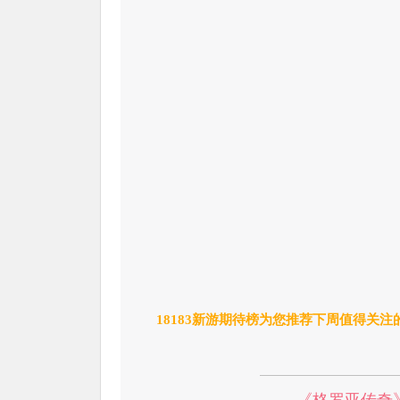
18183新游期待榜为您推荐下周值得关
《格罗亚传奇