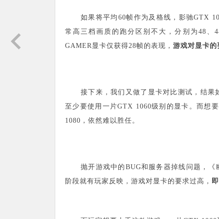
如果将平均60帧作为及格线，影驰GTX 
常高三档画质的跑分区别不大，分别为48、44
GAMER显卡仅获得28帧的表现，
游戏对显卡的
接下来，我们又做了显卡对比测试，结果如
至少要使用一片GTX 1060级别的显卡。而
1080，依然难以胜任。
抛开游戏中的BUG和服务器掉线问题，
阶段就有玩家反映，游戏对显卡的要求过高，
即