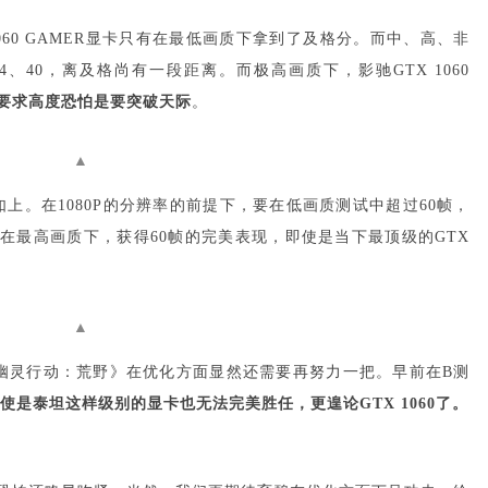
1060 GAMER显卡只有在最低画质下拿到了及格分。而中、高、非
、40，离及格尚有一段距离。而极高画质下，影驰GTX 1060
要求高度恐怕是要突破天际
。
▲
上。在1080P的分辨率的前提下，要在低画质测试中超过60帧，
想要在最高画质下，获得60帧的完美表现，即使是当下最顶级的GTX
▲
《幽灵行动：荒野》在优化方面显然还需要再努力一把。
早前在B测
使是泰坦这样级别的显卡也无法完美胜任，更遑论GTX 1060了。