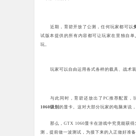
近期，育碧开放了公测，任何玩家都可以
试版本提供的所有内容都可让玩家在里独自单
玩。
玩家可以自由运用各式各样的载具、战术
与此同时，育碧还放出了PC推荐配置，玩
1060级别
的显卡。这对大部分玩家的电脑来说
那么，GTX 1060显卡在游戏中究竟能
测，提前做一波测试，为接下来的入正做好准备