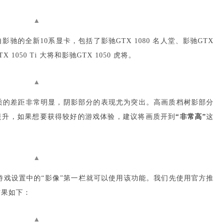
▲
驰的全新10系显卡，包括了影驰GTX 1080 名人堂、影驰GTX
X 1050 Ti 大将和影驰GTX 1050 虎将。
▲
质的差距非常明显，阴影部分的表现尤为突出。高画质档树影部分
提升，如果想要获得较好的游戏体验，建议将画质开到
“非常高”
这
▲
游戏设置中的“影像”第一栏就可以使用该功能。我们先使用官方推
结果如下：
▲