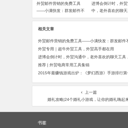
外贸邮件营销的免费工具
进博会倒计时，外贸
——小满快发：群发邮件不
中，老外喜欢的聊天
担心IP被封
你知道几种？
相关文章
外贸专用｜超牛外贸工具，外贸高手都在用
推荐 | 外贸电商常用工具集锦
上一篇
婚礼攻略|24个婚礼小游戏，让你的婚礼嗨起
书签