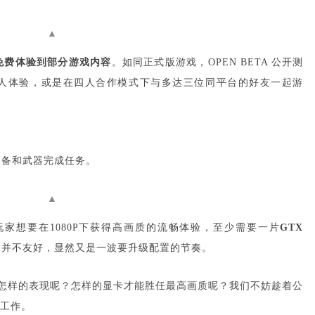
▲
免费体验到部分游戏内容
。如同正式版游戏，OPEN BETA 公开测
人体验，或是在四人合作模式下与多达三位同平台的好友一起游
装备和武器完成任务。
▲
家想要在1080P下获得高画质的流畅体验，至少需要一片
GTX
，并不友好，显然又是一波要升级配置的节奏。
获得怎样的表现呢？怎样的显卡才能胜任最高画质呢？我们不妨趁着公
工作。