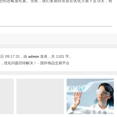
60恐怕还略显吃紧。当然，我们更期待育碧在优化方面下足功夫，给
8日
09:17:31
，由
admin
发表，共 1101 字。
，优化问题仍待解决！ - 国外饰品交易平台