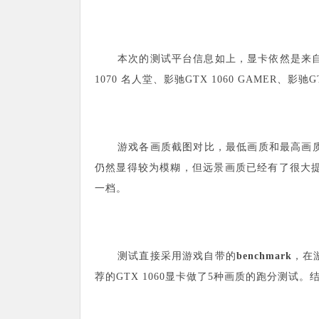
本次的测试平台信息如上，显卡依然是来自影
1070 名人堂、影驰GTX 1060 GAMER、影驰GT
游戏各画质截图对比，最低画质和最高画
仍然显得较为模糊，但远景画质已经有了很大
一档。
测试直接采用游戏自带的
benchmark
，在
荐的GTX 1060显卡做了5种画质的跑分测试。