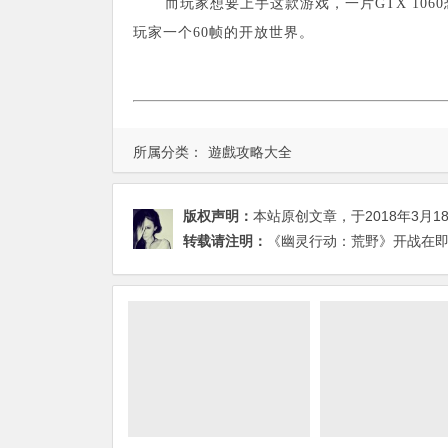
而玩家想要上手这款游戏，一片GTX 10
玩家一个60帧的开放世界。
所属分类：
遊戲攻略大全
版权声明：
本站原创文章，于2018年3月1
转载请注明：
《幽灵行动：荒野》开战在即