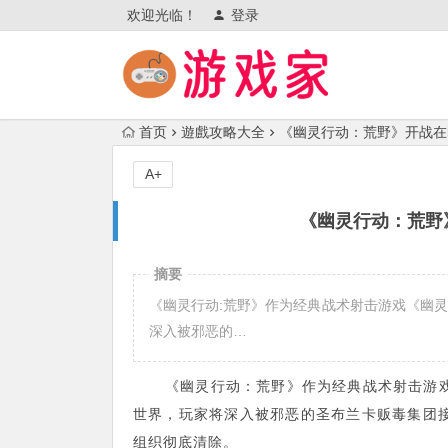
欢迎光临！
登录
首页
遊戲攻略大全
《幽灵行动：荒野》开战在
A+
《幽灵行动：荒野
摘要
《幽灵行动:荒野》作为经典战术射击游戏《幽灵
深入被邪恶的…
《幽灵行动：荒野》作为经典战术射击游
世界，玩家将深入被邪恶的圣布兰卡贩毒集团
组织彻底清除。