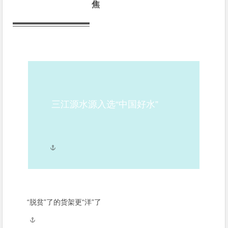
焦
三江源水源入选“中国好水”
“脱贫”了的货架更“洋”了