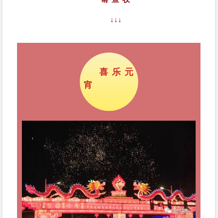
↓↓↓
喜乐元
宵