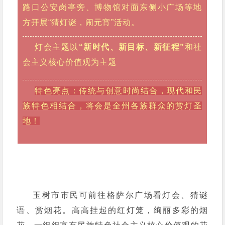
路口公安岗亭旁、博物馆对面东侧小广场等地
方开展“猜灯谜，闹元宵”活动。
灯会主题
以
“新时代、新目标、新征程”
和社
会主义核心价值观为主题
特色亮点：
传统与创意时尚结合，现代和民
族特色相结合，将会是全州各族群众的赏灯圣
地！
玉树市市民可前往格萨尔广场看灯会、猜谜
语、赏烟花。高高挂起的红灯笼，绚丽多彩的烟