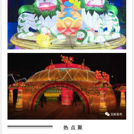
热 点 聚