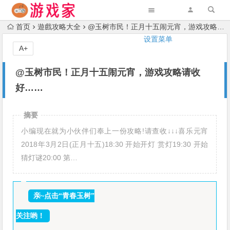
首页
遊戲攻略大全
@玉树市民！正月十五闹元宵，游戏攻略请收好……
设置菜单
A+
@玉树市民！正月十五闹元宵，游戏攻略请收
好……
摘要
小编现在就为小伙伴们奉上一份攻略!请查收↓↓↓喜乐元宵
2018年3月2日(正月十五)18:30 开始开灯 赏灯19:30 开始
猜灯谜20:00 第…
亲~点击“青春玉树”
关注哟！