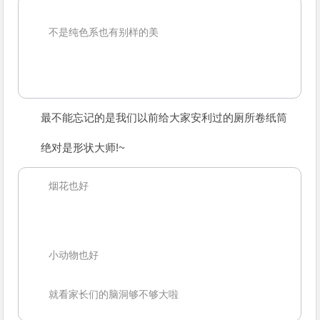
不是纯色系也有别样的美
最不能忘记的是我们以前给大家安利过的厕所卷纸筒
绝对是形状大师!~
烟花也好
小动物也好
就看家长们的脑洞够不够大啦