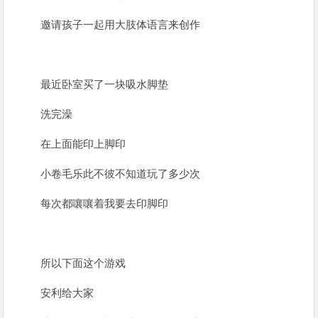
邀请孩子一起用大肢体语言来创作
最近卧室买了一块吸水脚垫
洗完澡
在上面能印上脚印
小卷毛乐此不彼不知道玩了多少次
每次都嚷嚷着我要去印脚印
所以下面这个游戏
安利给大家