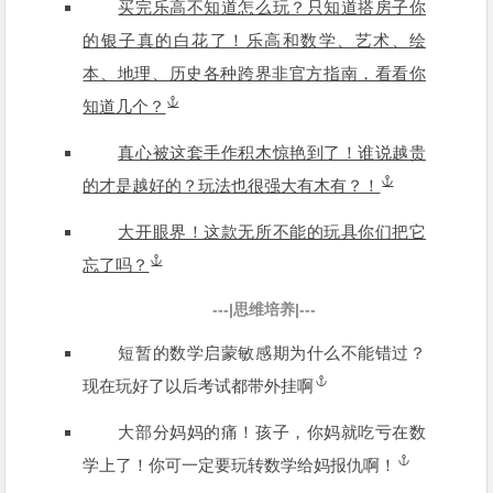
买完乐高不知道怎么玩？只知道搭房子你
的银子真的白花了！乐高和数学、艺术、绘
本、地理、历史各种跨界非官方指南，看看你
知道几个？
真心被这套手作积木惊艳到了！谁说越贵
的才是越好的？玩法也很强大有木有？！
大开眼界！这款无所不能的玩具你们把它
忘了吗？
---|思维培养|---
短暂的数学启蒙敏感期为什么不能错过？
现在玩好了以后考试都带外挂啊
大部分妈妈的痛！孩子，你妈就吃亏在数
学上了！你可一定要玩转数学给妈报仇啊！