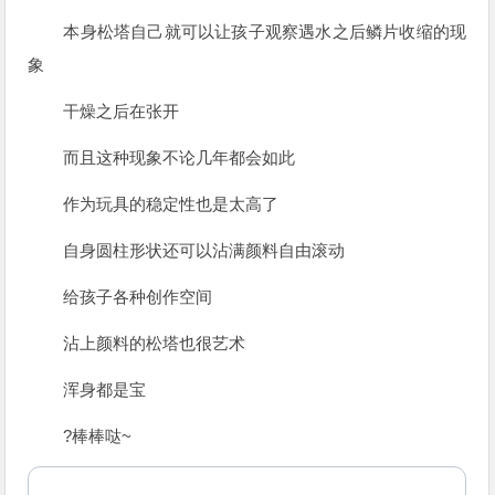
本身松塔自己就可以让孩子观察遇水之后鳞片收缩的现
象
干燥之后在张开
而且这种现象不论几年都会如此
作为玩具的稳定性也是太高了
自身圆柱形状还可以沾满颜料自由滚动
给孩子各种创作空间
沾上颜料的松塔也很艺术
浑身都是宝
?棒棒哒~