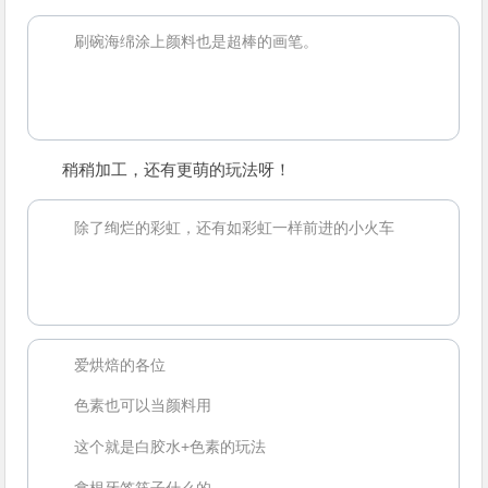
刷碗海绵涂上颜料也是超棒的画笔。
稍稍加工，还有更萌的玩法呀！
除了绚烂的彩虹，还有如彩虹一样前进的小火车
爱烘焙的各位
色素也可以当颜料用
这个就是白胶水+色素的玩法
拿根牙签筷子什么的