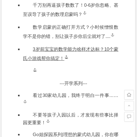
千万别再逼孩子数数了！0-6岁你忽略、甚
至误导了孩子的数理启蒙吗？
数学启蒙的正确打开方式？小时候憎恨数
学不是你的错，别让孩子步你后尘就对了....
3岁前宝宝的数学能力啥样才达标？10个蒙
氏小游戏帮你搞定！
---开学系列---
看过30家幼儿园，我终于明白一件事……
不要等孩子入园以后，才发现有些事比择
园更重要！
Go姐探园系列|理想的蒙式幼儿园，你在哪