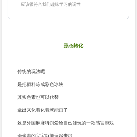
应该很符合我们趣味学习的调性
5
形态转化
传统的玩法呢
是把颜料冻成彩色冰块
其实色素也可以代替
拿出来化着化着就能画了
这是外国麻麻特别爱给自己娃玩的一款感官游戏
会坐着的宝宝就能玩起来啦