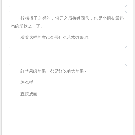
柠檬橘子之类的，切开之后接近圆形，也是小朋友最熟
悉的形状之一了。
看看这样的尝试会带什么艺术效果吧。
红苹果绿苹果，都是好吃的大苹果~
怎么样
直接成画