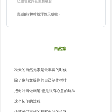
让颜色化掉在重新融合
斑驳的?枫叶就浑然天成啦~
6
自然篇
秋天的自然元素是最丰富的时候
除了像前文提到的自己制作树叶
把树叶当做画笔 也是很有心意的玩法
这个拓印的过程
让孩子们更好的观察树叶的纹路