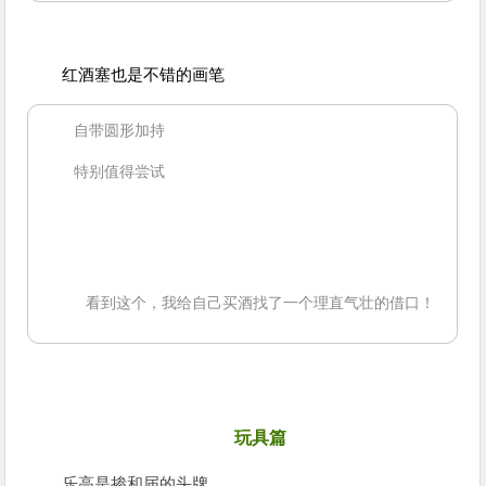
红酒塞也是不错的画笔
自带圆形加持
特别值得尝试
看到这个，我给自己买酒找了一个理直气壮的借口！
4
玩具篇
乐高是掺和届的头牌。