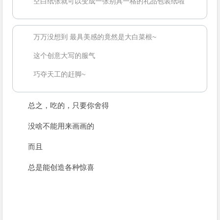
空白纸张就可以变成一张别具一格的礼品包装纸啦
万万没想到 最具美感的竟然是大白菜根~
这个创意大写的服气
巧夺天工的赶脚~
总之，吃的，只要你舍得
没啥不能用来画画的
而且
总是能创造各种惊喜
2