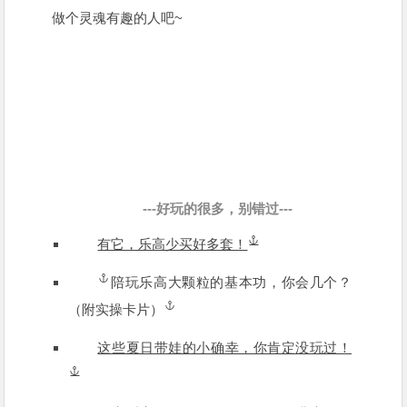
做个灵魂有趣的人吧~
---好玩的很多，别错过---
有它，乐高少买好多套！
陪玩乐高大颗粒的基本功，你会几个？
（附实操卡片）
这些夏日带娃的小确幸，你肯定没玩过！