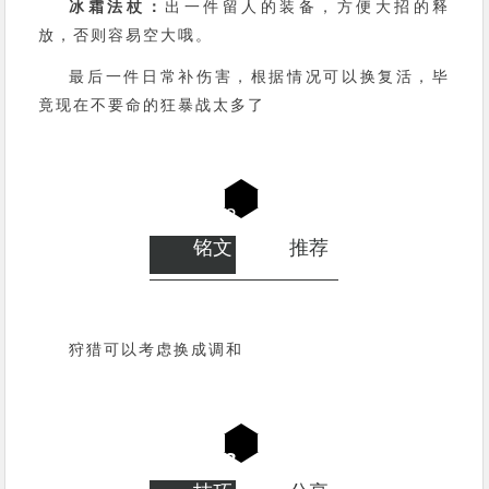
冰霜法杖：
出一件留人的装备，方便大招的释
放，否则容易空大哦。
最后一件日常补伤害，根据情况可以换复活，毕
竟现在不要命的狂暴战太多了
0
2
铭文
推荐
狩猎可以考虑换成调和
0
3