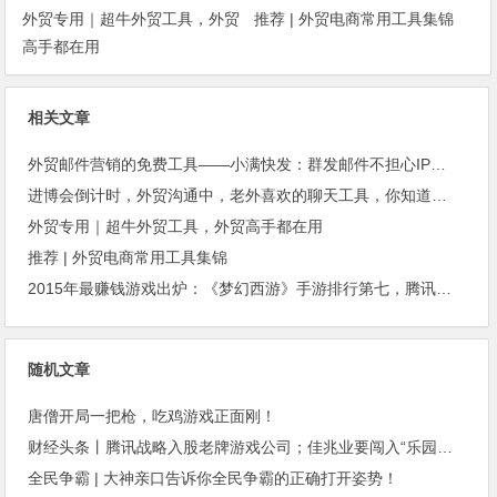
外贸专用｜超牛外贸工具，外贸
推荐 | 外贸电商常用工具集锦
高手都在用
相关文章
外贸邮件营销的免费工具——小满快发：群发邮件不担心IP被封
进博会倒计时，外贸沟通中，老外喜欢的聊天工具，你知道几种？
外贸专用｜超牛外贸工具，外贸高手都在用
推荐 | 外贸电商常用工具集锦
2015年最赚钱游戏出炉：《梦幻西游》手游排行第七，腾讯总收入进前三
随机文章
唐僧开局一把枪，吃鸡游戏正面刚！
财经头条丨腾讯战略入股老牌游戏公司；佳兆业要闯入“乐园大战”
全民争霸 | 大神亲口告诉你全民争霸的正确打开姿势！