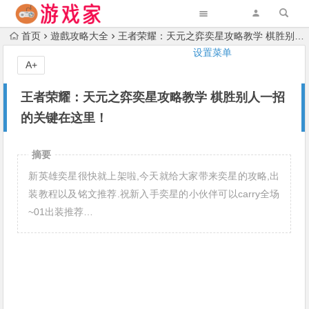
首页
遊戲攻略大全
王者荣耀：天元之弈奕星攻略教学 棋胜别人一招的关键在这里！
设置菜单
A+
王者荣耀：天元之弈奕星攻略教学 棋胜别人一招
的关键在这里！
摘要
新英雄奕星很快就上架啦,今天就给大家带来奕星的攻略,出
装教程以及铭文推荐.祝新入手奕星的小伙伴可以carry全场
~01出装推荐…