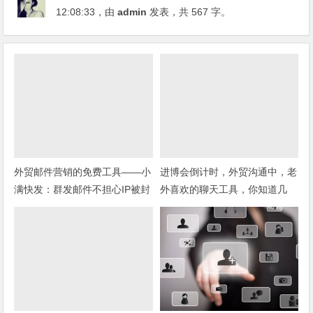
12:08:33
，由
admin
发表，共 567 字。
外贸邮件营销的免费工具——小
进博会倒计时，外贸沟通中，老
满快发：群发邮件不担心IP被封
外喜欢的聊天工具，你知道几
种？