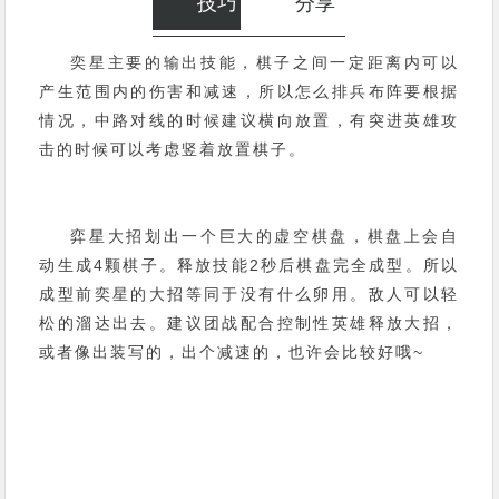
技巧
分享
奕星主要的输出技能，棋子之间一定距离内可以
产生范围内的伤害和减速，所以怎么排兵布阵要根据
情况，中路对线的时候建议横向放置，有突进英雄攻
击的时候可以考虑竖着放置棋子。
弈星大招划出一个巨大的虚空棋盘，棋盘上会自
动生成4颗棋子。释放技能2秒后棋盘完全成型。所以
成型前奕星的大招等同于没有什么卵用。敌人可以轻
松的溜达出去。建议团战配合控制性英雄释放大招，
或者像出装写的，出个减速的，也许会比较好哦~