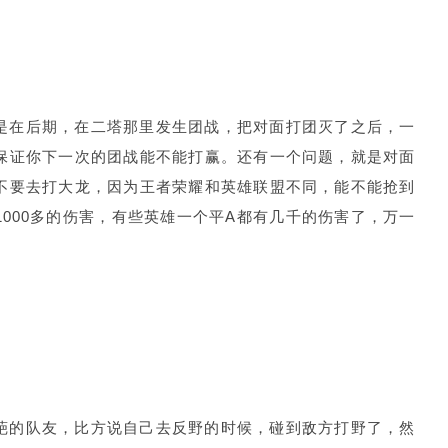
是在后期，在二塔那里发生团战，把对面打团灭了之后，一
保证你下一次的团战能不能打赢。还有一个问题，就是对面
不要去打大龙，因为王者荣耀和英雄联盟不同，能不能抢到
000多的伤害，有些英雄一个平A都有几千的伤害了，万一
葩的队友，比方说自己去反野的时候，碰到敌方打野了，然