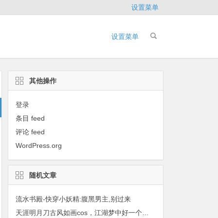
设置菜单
设置菜单
其他操作
登录
条目 feed
评论 feed
WordPress.org
随机文章
流水书殿-快穿小妖精:腹黑男主,别过来
天涯明月刀古风如画cos，江湖梦中好一个秀美的天香