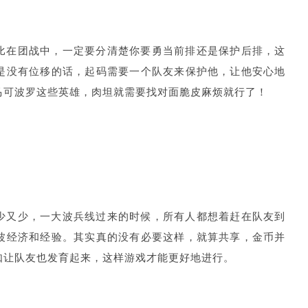
比在团战中，一定要分清楚你要勇当前排还是保护后排，这
是没有位移的话，起码需要一个队友来保护他，让他安心地
马可波罗这些英雄，肉坦就需要找对面脆皮麻烦就行了！
少又少，一大波兵线过来的时候，所有人都想着赶在队友到
波经济和经验。其实真的没有必要这样，就算共享，金币并
如让队友也发育起来，这样游戏才能更好地进行。