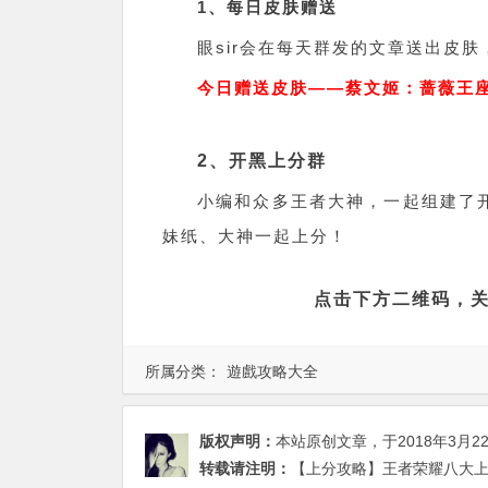
1、每日皮肤赠送
眼sir会在每天群发的文章送出皮
今日赠送皮肤——蔡文姬：蔷薇王
2、开黑上分群
小编和众多王者大神，一起组建了开
妹纸、大神一起上分！
点击下方二维码，
所属分类：
遊戲攻略大全
版权声明：
本站原创文章，于2018年3月2
转载请注明：
【上分攻略】王者荣耀八大上