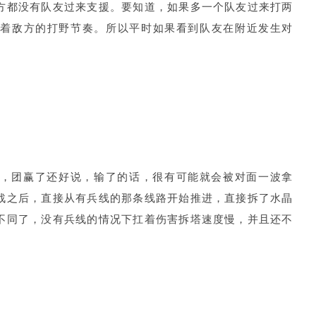
方都没有队友过来支援。要知道，如果多一个队友过来打两
拖着敌方的打野节奏。所以平时如果看到队友在附近发生对
，团赢了还好说，输了的话，很有可能就会被对面一波拿
战之后，直接从有兵线的那条线路开始推进，直接拆了水晶
不同了，没有兵线的情况下扛着伤害拆塔速度慢，并且还不