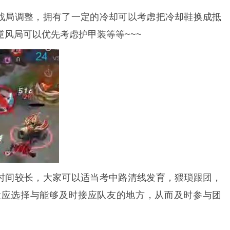
战局调整，拥有了一定的冷却可以考虑把冷却鞋换成抵
风局可以优先考虑护甲装等等~~~
时间较长，大家可以适当考中路清线发育，猥琐跟团，
置应选择与能够及时接应队友的地方，从而及时参与团