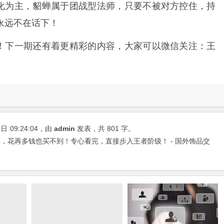
化为主，貂蝉属于团战型法师，只要不被对方控住，持
永远不在话下！
！下一期还有着更精彩的内容，大家可以微信关注：王
2日
09:24:04
，由
admin
发表，共 801 字。
，花再多钱也买不到！专心看完，直接步入王者阶级！ - 国外饰品交