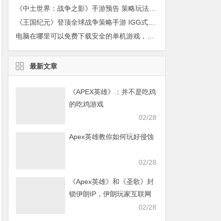
《中土世界：战争之影》手游预告 策略玩法操作简单
《王国纪元》登顶全球战争策略手游 IGG式“全球国战”竟如此神奇？
电脑在哪里可以免费下载安全的单机游戏，破解版的
最新文章
《APEX英雄》：并不是吃鸡
的吃鸡游戏
02/28
Apex英雄教你如何玩好侵蚀
02/28
《Apex英雄》和《圣歌》封
锁伊朗IP，伊朗玩家互联网
发声求援
02/28