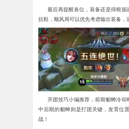
最后再提醒各位，装备还是得根据
抗鞋，顺风局可以优先考虑输出装备，逆
开团技巧小编推荐，前期貂蝉冷却
中后期的貂蝉则是打团关键，发育位
战！