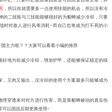
加印记，只要印记叠加满四层便可以回复自身生命，并
害
，所以你就需要多一点使用技能的机会，所以没有冷
蝉的二技能与三技能能够很好的为貂蝉减少冷却，只要
战时对敌人进行风筝消耗~而自己也将成为打不死的小
开团主力呢？？大家可以看看小编的推荐
很好地为你减少冷却，增加护甲，还能够保证稳定的续
家，又肉又输出，没冷却的使用个方案最多只能够成为
物理穿透来对对方进行伤害，而是靠貂蝉被动的真实伤
荐可以团战后期更换使用~