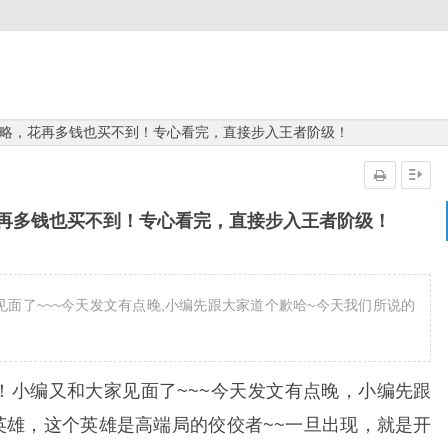
略，花再多钱也买不到！专心看完，直接步入王者阶级！
再多钱也买不到！专心看完，直接步入王者阶级！
见面了~~~今天发文有点晚,小编先跟大家道个歉哈~今天我们所说的
！小编又和大家见面了~~~今天发文有点晚，小编先跟
英雄，这个英雄是高端局的佼佼者~~一旦出现，就是开