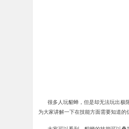
很多人玩貂蝉，但是却无法玩出极
为大家讲解一下在技能方面需要知道的