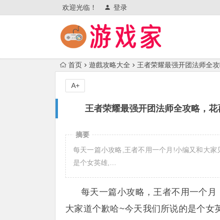
欢迎光临！
登录
首页
遊戲攻略大全
王者荣耀最强开团法师全攻
A+
王者荣耀最强开团法师全攻略，花
摘要
每天一篇小攻略,王者不用一个月!小编又和大家
是个女英雄,…
每天一篇小攻略，王者不用一个月
大家道个歉哈~今天我们所说的是个女