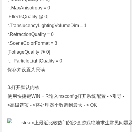
r .MaxAnisotropy = 0
[EffectsQuality @ 0]
r.TranslucencyLightingVolumeDim = 1
r.RefractionQuality = 0
r.SceneColorFormat = 3
[FoliageQuality @ 0]
r。ParticleLightQuality = 0
保存并设置为只读
3.打开默认内核
使用快捷键WIN + R输入msconfig打开系统配置 - >引导 -
>高级选项 - >将处理器个数调到最大 - > OK