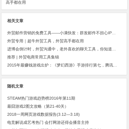
高手都在用
相关文章
外贸邮件营销的免费工具——小满快发：群发邮件不担心IP被封
外贸专用｜超牛外贸工具，外贸高手都在用
进博会倒计时，外贸沟通中，老外喜欢的聊天工具，你知道几种？
推荐 | 外贸电商常用工具集锦
2015年最赚钱游戏出炉：《梦幻西游》手游排行第七，腾讯总收入进前三
随机文章
STEAM热门游戏趋势榜2016年第11期
最囧游戏2图文攻略（第21-40关）
2018一周网页游戏数据报告(3.12—3.18)
电竞解说成艺考热门 会打网游还得会播音主持