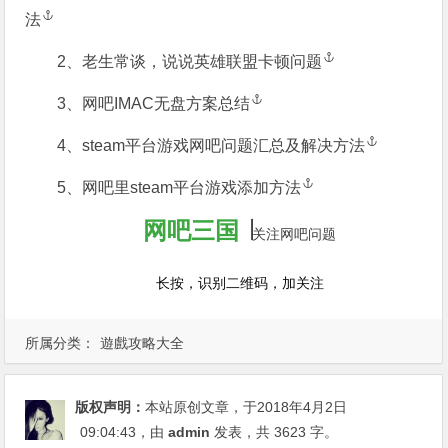
法
2、
老生常谈，说说英雄联盟卡顿问题
3、
网吧IMAC无盘方案总结
4、
steam平台游戏网吧问题汇总及解决方法
5、
网吧里steam平台游戏添加方法
网吧三国
∣
关注网吧问题
长按，识别二维码，加关注
所属分类：
遊戲攻略大全
版权声明：
本站原创文章，于2018年4月2日
09:04:43
，由
admin
发表，共 3623 字。