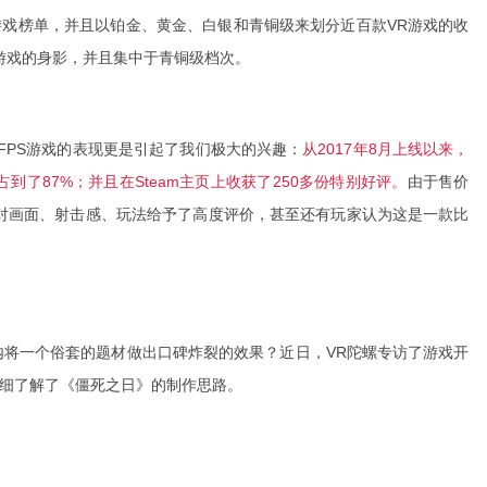
畅销游戏榜单，并且以铂金、黄金、白银和青铜级来划分近百款VR游戏的收
游戏的身影，并且集中于青铜级档次。
的FPS游戏的表现更是引起了我们极大的兴趣：
从2017年8月上线以来，
到了87%；并且在Steam主页上收获了250多份特别好评。
由于售价
，对画面、射击感、玩法给予了高度评价，甚至还有玩家认为这是一款比
内将一个俗套的题材做出口碑炸裂的效果？近日，VR陀螺专访了游戏开
，详细了解了《僵死之日》的制作思路。