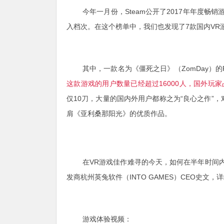
今年一月份，Steam公开了2017年年度
入档次。在这个榜单中，我们也发现了7款国内VR
其中，一款名为《僵死之日》（ZomDay）
这款游戏的用户数量已经超过16000人，国外玩家占
仅10刀，大量的国内外用户都称之为“良心之作”
肩《亚利桑那阳光》的优质作品。
在VR游戏佳作难寻的今天，如何在半年时间
发商杭州英兔软件（INTO GAMES）CEO史文
游戏体验视频：