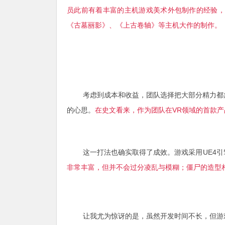
员此前有着丰富的主机游戏美术外包制作的经验，
《古墓丽影》、《上古卷轴》等主机大作的制作。
考虑到成本和收益，团队选择把大部分精力都
的心思。
在史文看来，作为团队在VR领域的首款
这一打法也确实取得了成效。游戏采用UE4
非常丰富，但并不会过分凌乱与模糊；僵尸的造型
让我尤为惊讶的是，虽然开发时间不长，但游