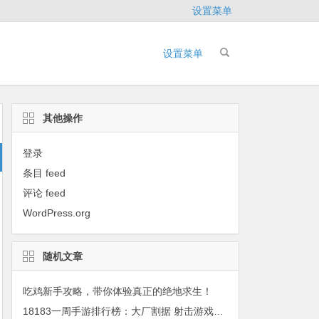
设置菜单
设置菜单
其他操作
登录
条目 feed
评论 feed
WordPress.org
随机文章
吃鸡新手攻略，带你体验真正的绝地求生！
18183一周手游排行榜：大厂割据 射击游戏升温（12.24-12.30）