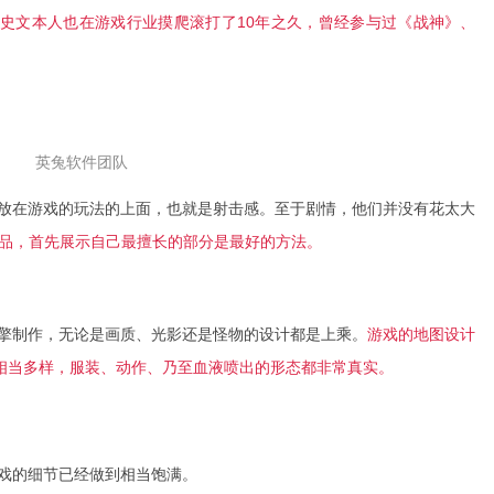
史文本人也在游戏行业摸爬滚打了10年之久，曾经参与过《战神》、
英兔软件团队
放在游戏的玩法的上面，也就是射击感。至于剧情，他们并没有花太大
产品，首先展示自己最擅长的部分是最好的方法。
引擎制作，无论是画质、光影还是怪物的设计都是上乘。
游戏的地图设计
相当多样，服装、动作、乃至血液喷出的形态都非常真实。
戏的细节已经做到相当饱满。