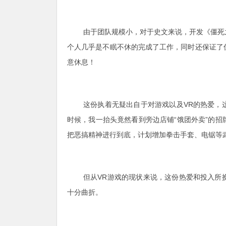
由于团队规模小，对于史文来说，开发《僵死
个人几乎是不眠不休的完成了工作，同时还保证了
意休息！
这份执着无疑出自于对游戏以及VR的热爱，
时候，我一抬头竟然看到旁边店铺“饿团外卖”的
把恶搞精神进行到底，计划增加拳击手套、电锯等
但从VR游戏的现状来说，这份热爱和投入所
十分曲折。