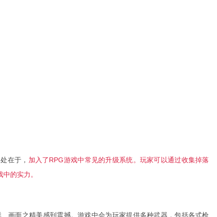
之处在于，
加入了RPG游戏中常见的升级系统。玩家可以通过收集掉落
戏中的实力。
样、画面之精美感到震撼。游戏中会为玩家提供多种武器，包括各式枪