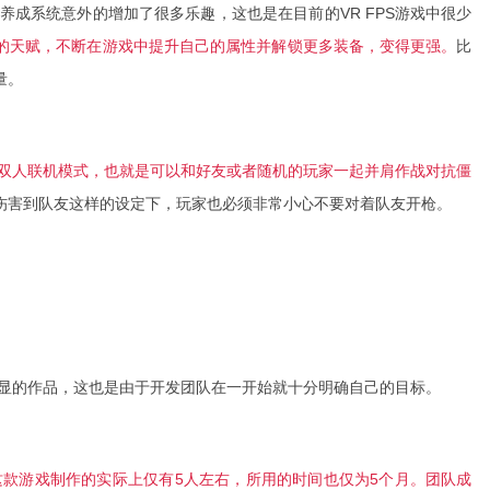
养成系统意外的增加了很多乐趣，这也是在目前的VR FPS游戏中很少
的天赋，不断在游戏中提升自己的属性并解锁更多装备，变得更强。
比
量。
双人联机模式，也就是可以和好友或者随机的玩家一起并肩作战对抗僵
伤害到队友这样的设定下，玩家也必须非常小心不要对着队友开枪。
显的作品，这也是由于开发团队在一开始就十分明确自己的目标。
这款游戏制作的实际上仅有5人左右，所用的时间也仅为5个月。团队成