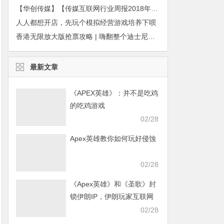
【华创传媒】【传媒互联网行业周报2018年第3期】
人人都想开店，先玩个模拟经营游戏培养下呗
香港无限放大版抢票攻略 | 嗨翻整个迪士尼停车场！
最新文章
《APEX英雄》：并不是吃鸡
的吃鸡游戏
02/28
Apex英雄教你如何玩好侵蚀
02/28
《Apex英雄》和《圣歌》封
锁伊朗IP，伊朗玩家互联网
发声求援
02/28