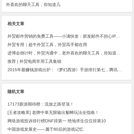
外喜欢的聊天工具，你知道几
种？
相关文章
外贸邮件营销的免费工具——小满快发：群发邮件不担心IP被封
外贸专用｜超牛外贸工具，外贸高手都在用
进博会倒计时，外贸沟通中，老外喜欢的聊天工具，你知道几种？
推荐 | 外贸电商常用工具集锦
2015年最赚钱游戏出炉：《梦幻西游》手游排行第七，腾讯总收入进前三
随机文章
17173新游期待榜：流放之路登顶！
[王者攻略库] 老牌中单无限输出貂蝉玩法全指南！
网络游戏投诉排行榜DNF排第一 绝地求生仅仅排第10
中国游戏发展史——属于80后的游戏记忆