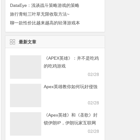
DataEye：浅谈战斗策略游戏的策略
旅行青蛙三叶草无限收取方法~
聊一款性价比越来越高的轻薄游戏本
最新文章
《APEX英雄》：并不是吃鸡
的吃鸡游戏
02/28
Apex英雄教你如何玩好侵蚀
02/28
《Apex英雄》和《圣歌》封
锁伊朗IP，伊朗玩家互联网
发声求援
02/28