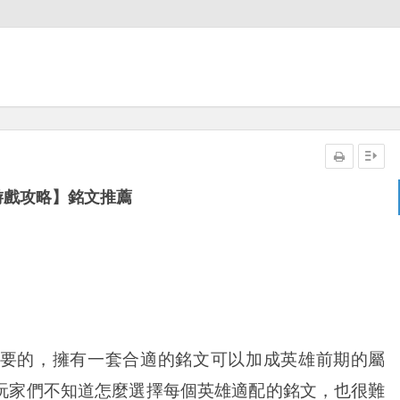
游戲攻略】銘文推薦
的，擁有一套合適的銘文可以加成英雄前期的屬
玩家們不知道怎麼選擇每個英雄適配的銘文，也很難