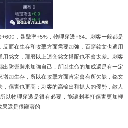
+600，暴擊率+5%，物理穿透+64。刺客一般都是
，反而在生存和攻擊方面需要加強，百穿銘文也適用
通用銘文，那麼以上這套銘文搭配也不會太差。刺客
都出防禦裝來加強自己，所以生命的加成還是有一定
來增加生存，所以在攻擊方面肯定會有所欠缺，銘文
失，傷害也更高；刺客的高輸出和抓人的優勢，敵人
所以物理穿透是很有必要，能讓刺客打傷害更加輕
效果還是很顯著的。