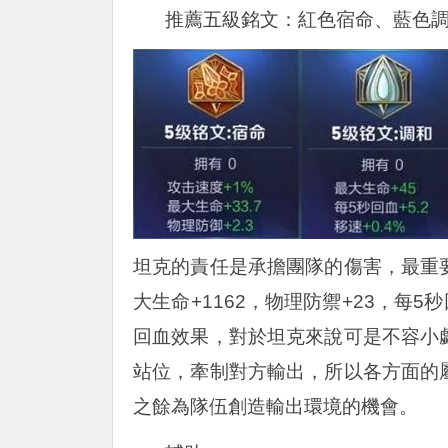
推薦五級銘文：紅色宿命、藍色
坦克的責任是承擔團隊的傷害，最重
大生命+1162，物理防禦+23，每
回血效果，對於坦克來說可是不容小
站位，牽制對方輸出，所以各方面的
之餘為隊伍創造輸出環境的機會。