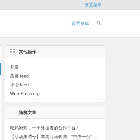
设置菜单
设置菜单
其他操作
登录
条目 feed
评论 feed
WordPress.org
随机文章
吃鸡游戏，一个外挂者的创作平台！
【活动集结号】本周万马奔腾、“中央一台”天气预报员、中华小茶人….等精彩活动等你来参加！