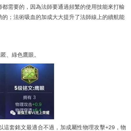
師都需要的，因為法師要通過頻繁的使用技能來打輸
助的；法術吸血的加成大大提升了法師線上的續航能
隱匿、綠色鷹眼。
以這套銘文最適合不過，加成屬性物理攻擊+29，物