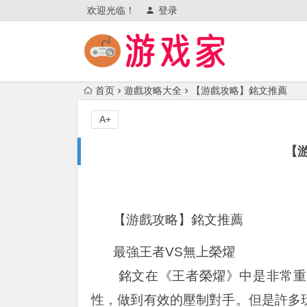
欢迎光临！
登录
首页
遊戲攻略大全
【游戲攻略】銘文推薦
A+
【
【游戲攻略】銘文推薦
最強王者VS無上榮燿
銘文在《王者榮燿》中是非常重要
性，做到有效的壓制對手。但是許多