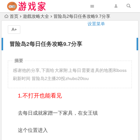
首页
遊戲攻略大全
冒险岛2每日任务攻略9.7分享
设置菜单
A+
冒险岛2每日任务攻略9.7分享
摘要
感谢他的分享,下面给大家附上每日需要道具的地图和boss
刷新时间 冒险岛2主播20投zhubo20tou
1.不打开也能看见
去每日成就家蹭一下家具，在女王镇
这个位置进入