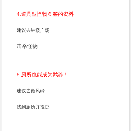
4.道具型怪物图鉴的资料
建议去钟楼广场
击杀怪物
5.厕所也能成为武器！
建议去微风岭
找到厕所并投掷