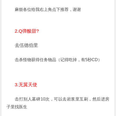
麻烦各位给我右上角点下推荐，谢谢
2.Q弹酸甜?
去伍德伯里
击杀怪物获得任务物品（记得吃掉，有5秒CD）
3.无翼天使
击打别人墓碑10次，可以去岩浆里互刷，然后进房
子里找医生