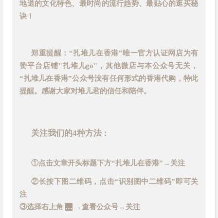
地道的文化特色、最时尚的流行趋势、最贴心的逛买秘
诀！
郑重提醒：“扎堆儿在香港”唯一官方认证网店为有
赞平台店铺"扎堆儿go"，其他微店与本公众号无关，
“扎堆儿在香港”公众号没有任何形式的香港代购，特此
提醒。感谢大家对堆儿君的信任和陪伴。
关注我们的
4
种方法
：
①点
击文章开头标题下方“扎堆儿在香港”→关注
②
长按下图二维码，点击“识别图中二维码”即可关
注
③选择右上角
…
→查看公众号→关注