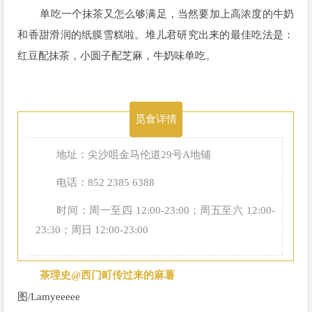
单吃一个抹茶又怎么够满足，当然要加上高浓度的牛奶
和香甜滑润的纸膜雪糕啦。堆儿君研究出来的最佳吃法是：
红豆配抹茶，小圆子配芝麻，牛奶味单吃。
觅食详情
地址：尖沙咀金马伦道29号A地铺
电话：852 2385 6388
时间：周一至四 12:00-23:00；周五至六 12:00-
23:30；周日 12:00-23:00
茶理史@西门町传过来的麻薯
图/
Lamyeeeee