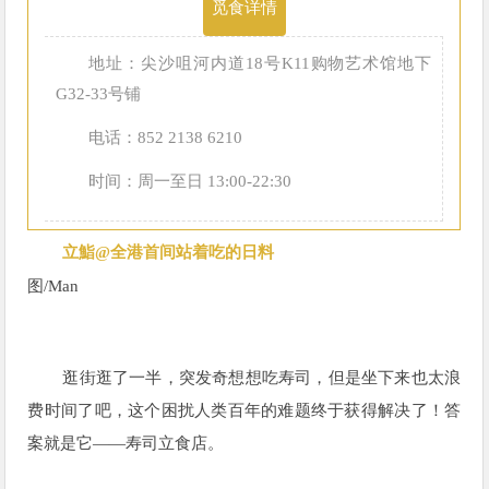
觅食详情
地址：尖沙咀河内道18号K11购物艺术馆地下
G32-33号铺
电话：852 2138 6210
时间：周一至日 13:00-22:30
立鮨@全港首间站着吃的日料
图/
Man
逛街逛了一半，突发奇想想吃寿司，但是坐下来也太浪
费时间了吧，这个困扰人类百年的难题终于获得解决了！答
案就是它——寿司立食店。