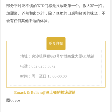
部分平时吃不惯的宝宝们感觉只敢吃第一个。教大家一招，
加甜酱、芥辣和卤水汁，除了爽脆的口感和鲜美的味道，不
会有任何其他不适的体验。
觅食详情
地址：尖沙咀厚福街3号华博商业大厦G1地铺
电话：852 6255 3872
时间：周一至日 13:00-00:00
Emack & Bolio's@波士顿的摇滚甜筒
图/
Joyce