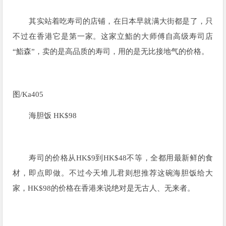
其实站着吃寿司的店铺，在日本早就满大街都是了，只
不过在香港它是第一家。这家立鮨的大师傅自高级寿司店
“鮨森”，卖的是高品质的寿司，用的是无比接地气的价格。
图/
Ka405
海胆饭 HK$98
寿司的价格从HK$9到HK$48不等，全都用最新鲜的食
材，即点即做。不过今天堆儿君则想推荐这碗海胆饭给大
家，HK$98的价格在香港来说绝对是无古人、无来者。