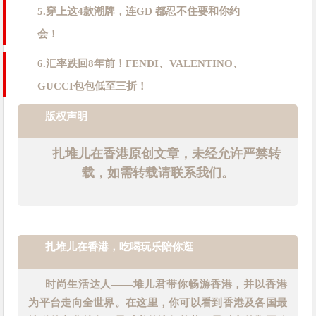
5.
穿上这4款潮牌，连GD 都忍不住要和你约
会！
6.汇率跌回8年前！FENDI、VALENTINO、
GUCCI包包低至三折！
版权声明
扎堆儿在香港原创文章，未经允许严禁转
载，如需转载请联系我们。
扎堆儿在香港，吃喝玩乐陪你逛
时尚生活达人——堆儿君带你畅游香港，并以香港
为平台走向全世界。在这里，你可以看到香港及各国最