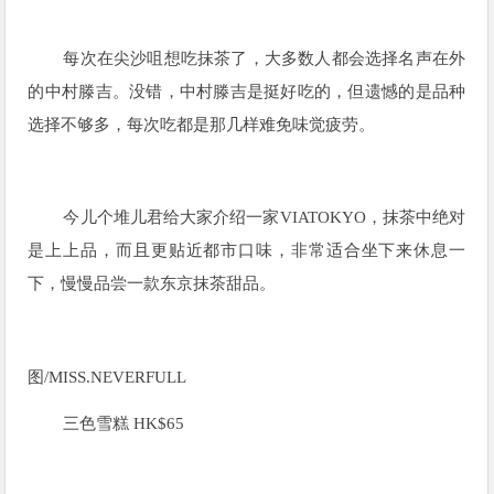
每次在尖沙咀想吃抹茶了，大多数人都会选择名声在外
的中村滕吉。没错，中村滕吉是挺好吃的，但遗憾的是品种
选择不够多，每次吃都是那几样难免味觉疲劳。
今儿个堆儿君给大家介绍一家VIATOKYO，抹茶中绝对
是上上品，而且更贴近都市口味，非常适合坐下来休息一
下，慢慢品尝一款东京抹茶甜品。
图/
MISS.NEVERFULL
三色雪糕 HK$65