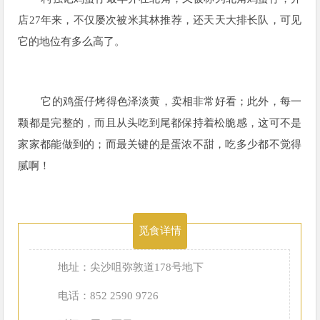
店27年来，不仅屡次被米其林推荐，还天天大排长队，可见
它的地位有多么高了。
它的鸡蛋仔烤得色泽淡黄，卖相非常好看；此外，每一
颗都是完整的，而且从头吃到尾都保持着松脆感，这可不是
家家都能做到的；而最关键的是蛋浓不甜，吃多少都不觉得
腻啊！
觅食详情
地址：尖沙咀弥敦道178号地下
电话：852 2590 9726