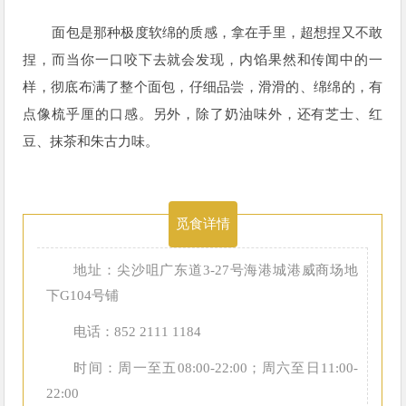
面包是那种极度软绵的质感，拿在手里，超想捏又不敢
捏，而当你一口咬下去就会发现，内馅果然和传闻中的一
样，彻底布满了整个面包，仔细品尝，滑滑的、绵绵的，有
点像梳乎厘的口感。另外，除了奶油味外，还有芝士、红
豆、抹茶和朱古力味。
觅食详情
地址：尖沙咀广东道3-27号海港城港威商场地
下G104号铺
电话：852 2111 1184
时间：周一至五08:00-22:00；周六至日11:00-
22:00