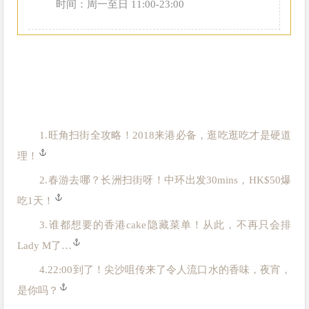
时间：周一至日 11:00-23:00
1.
旺角扫街全攻略！2018来港必备，逛吃逛吃才是硬道
理！
2.春游去哪？长洲扫街呀！中环出发30mins，HK$50爆
吃1天！
3.谁都想要的香港cake隐藏菜单！从此，不再只会排
Lady M了…
4.22:00到了！尖沙咀传来了令人流口水的香味，夜宵，
是你吗？