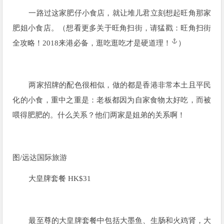
一路过这家肥仔小食店，就让堆儿君立刻想起旺角那家
肥姐小食店。（想看更多关于旺角扫街，请猛戳：
旺角扫街
全攻略！2018来港必备，逛吃逛吃才是硬道理！
）
两家招牌的配色很相似，做的都是香港非常本土且平民
化的小食，重中之重是：老板都因为自家食物太好吃，而被
喂得肥肥的。什么关系？他们两家是姐弟的关系啊！
图/
远达国际旅游
大皇牌套餐 HK$31
最至尊的大皇牌套餐中包括大墨鱼、生肠和火鸡肾，大