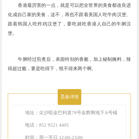
香港最厉害的一点，就是可以把全世界的美食都改良进
化成自己家的美食，这不，再也不跟着美国人吃牛肉汉堡、
跟着韩国人吃炸鸡汉堡了，要吃就吃香港人自己的牛脷汉
堡。
牛脷经过煎煮后，表面特别的香脆，加上秘制腌料，辣
得超过瘾，要是吃得下，恨不得来两个啊。
觅食详情
地址：尖沙咀金巴利道78号金辉阁地下A号铺
电话：852 9521 4405
时间：周一至日 12:00-23:00