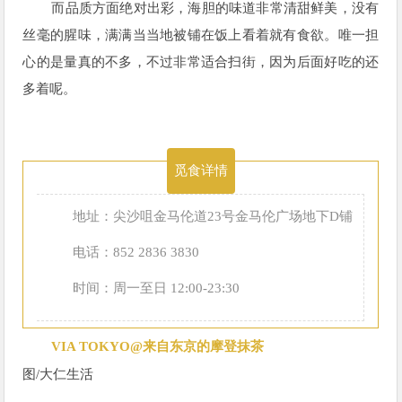
而品质方面绝对出彩，海胆的味道非常清甜鲜美，没有
丝毫的腥味，满满当当地被铺在饭上看着就有食欲。唯一担
心的是量真的不多，不过非常适合扫街，因为后面好吃的还
多着呢。
觅食详情
地址：尖沙咀金马伦道23号金马伦广场地下D铺
电话：852 2836 3830
时间：周一至日 12:00-23:30
VIA TOKYO@来自东京的摩登抹茶
图/
大仁生活