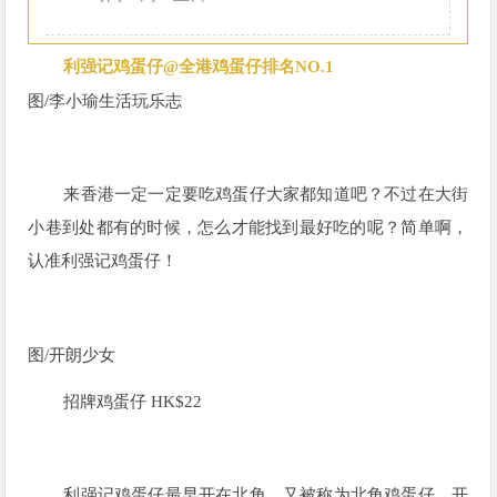
利强记鸡蛋仔@全港鸡蛋仔排名NO.1
图/
李小瑜生活玩乐志
来香港一定一定要吃鸡蛋仔大家都知道吧？不过在大街
小巷到处都有的时候，怎么才能找到最好吃的呢？简单啊，
认准利强记鸡蛋仔！
图/
开朗少女
招牌鸡蛋仔 HK$22
利强记鸡蛋仔最早开在北角，又被称为北角鸡蛋仔，开