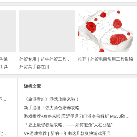
沟通
外贸专用｜超牛外贸工具，
推荐 | 外贸电商常用工具集锦
工具，
外贸高手都在用
随机文章
外贸邮件营销的免费工具——小满快发：群发邮件不担心IP被封
《旅游青蛙》游戏攻略来啦！
进博会倒计时，外贸沟通中，老外喜欢的聊天工具，你知道几种？
新手必备！强力角色培养攻略
游戏推荐+攻略来啦|天涯明月刀门派身份解析 M530陪你闯天涯
「史上最强春运攻略」——如何避免“人在囧途”
2015年最赚钱游戏出炉：《梦幻西游》手游排行第七，腾讯总收入进前三
VR游戏推荐 | 新的一年由这几款爽快游戏开启