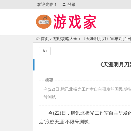
欢迎光临！
登录
首页
遊戲攻略大全
《天涯明月刀》宣布7月1
A+
《天涯明月刀
摘要
今(22)日,腾讯北极光工作室自主研发的国民期
号测试. …
今(22)日，腾讯北极光工作室自主研
启“浪迹天涯”不限号测试。