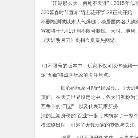
"江湖那么大，何处不天涯”，2015年
330暮春时节宣布“陌上花开”;5.28正式开始
不删档测试以来人气爆棚，稳居国内各大媒
宣布将于7月1开启不限号测试。天时、地利
《天涯明月刀》剑指今夏最热网游。
7.1不限号的版本中，玩家不仅可以体验到
派“五毒”将成为玩家的关注焦点。
细心的玩家可能已经发现，《天涯明
页面。在天刀世界设定之中，各大门派称为“
互争斗的“四盟”，以及代表玩家所扮
演的江湖身份的“百业”一起，构筑起了一整
模炫酷出世，引起了无数玩家的赞叹与关注
据悉，7月不限号版本中，五毒先行版