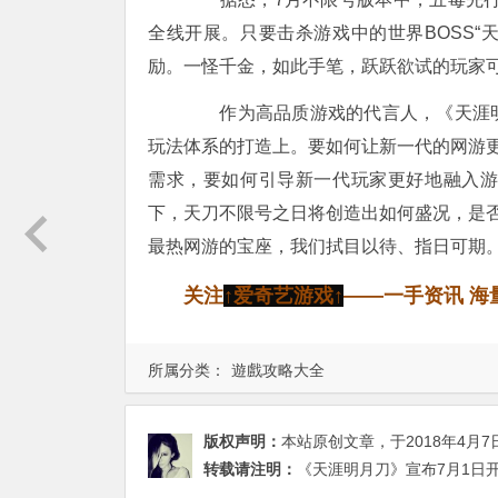
全线开展。只要击杀游戏中的世界BOSS“天
励。一怪千金，如此手笔，跃跃欲试的玩家
作为高品质游戏的代言人，《天涯明
玩法体系的打造上。要如何让新一代的网游
需求，要如何引导新一代玩家更好地融入
下，天刀不限号之日将创造出如何盛况，是否能
最热网游的宝座，我们拭目以待、指日可期
关注
↑爱奇艺游戏↑
——一手资讯 海
所属分类：
遊戲攻略大全
版权声明：
本站原创文章，于2018年4月7
转载请注明：
《天涯明月刀》宣布7月1日开