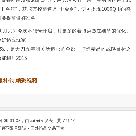
下至狂”，获取其掉落道具“千金令”，便可提现1000Q币的奖
可要提前做好准备。
月刀》今次不限号开启，其更多的着眼点放在细节的优化、
更好适应玩家
游戏，是天刀五年闭关所追求的全部。打造精品的战略目标之
稳居2015
。
量礼包 精彩视频
日
09:31:05
，由
admin
发表，共 771 字。
启不限号测试 - 国外饰品交易平台