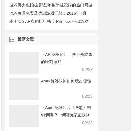
游戏再火也怕挂 那些年被外挂毁掉的热门网游
PSN每月免费及优惠游戏汇总：2016年7月
本周iOS AR应用排行榜：iPhoneX 带起游戏新热度，百度美图依旧相爱相杀
最新文章
《APEX英雄》：并不是吃鸡
的吃鸡游戏
02/28
Apex英雄教你如何玩好侵蚀
02/28
《Apex英雄》和《圣歌》封
锁伊朗IP，伊朗玩家互联网
发声求援
02/28