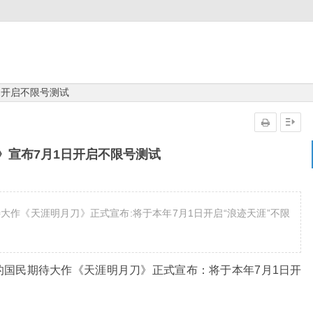
日开启不限号测试
》宣布7月1日开启不限号测试
待大作《天涯明月刀》正式宣布:将于本年7月1日开启“浪迹天涯”不限
发的国民期待大作《天涯明月刀》正式宣布：将于本年7月1日开