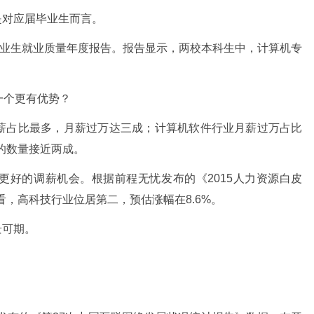
是对应届毕业生而言。
5届毕业生就业质量年度报告。报告显示，两校本科生中，计算机专
一个更有优势？
薪占比最多，月薪过万达三成；计算机软件行业月薪过万占比
的数量接近两成。
更好的调薪机会。根据前程无忧发布的《2015人力资源白皮
看，高科技行业位居第二，预估涨幅在8.6%。
景可期。