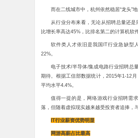
而在二线城市中，杭州依然稳居“龙头”
从行业分布来看，无论从招聘总量还是同
比增长率高达45%，比排名第二的计算机软
软件类人才依旧是我国IT行业急缺型
22%。
电子技术/半导体/集成电路行业招聘总
期待。根据工信部数据统计，2015年1-1
平均水平4.4%。
值得一提的是，网络游戏行业招聘需求
落，但随着虚拟现实越来越受投资者追捧，
IT行业薪资优势明显
网游高薪占比最高