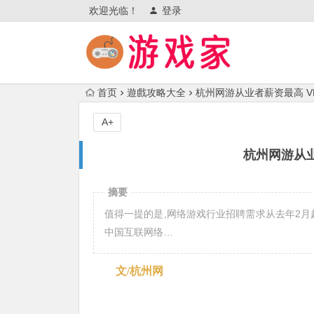
欢迎光临！
登录
首页
遊戲攻略大全
杭州网游从业者薪资最高 V
A+
杭州网游从业
摘要
值得一提的是,网络游戏行业招聘需求从去年2月起
中国互联网络…
文/杭州网