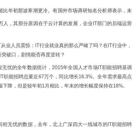
可能比年初那波寒潮更冷。有国外市场调研知名分析师表示，未
3万人，其部分原因在于云计算的发展，企业IT部门的后端运营
从业人员震惊：IT行业就业真的那么严峻了吗？在IT行业中，
新突破口，剧情能否再度逆转？
无忧的全年数据统计，2015年全国人才市场IT职能招聘基调
IT职能招聘总量近67万个，同比增长16.3%。全年需求最高点
幅下降，但是较年初1月相比，年末的增长幅度保持在18%。
前程无忧的数据，去年，北上广深四大一线城市的IT职能招聘