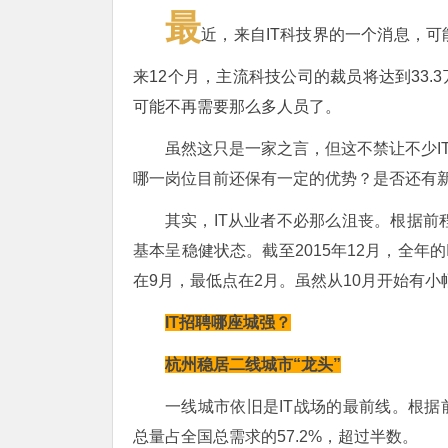
最
近，来自IT科技界的一个消息，
来12个月，主流科技公司的裁员将达到33.
可能不再需要那么多人员了。
虽然这只是一家之言，但这不禁让不少IT
哪一岗位目前还保有一定的优势？是否还有
其实，IT从业者不必那么沮丧。根据前程
基本呈稳健状态。截至2015年12月，全年的
在9月，最低点在2月。虽然从10月开始有小
IT招聘哪座城强？
杭州稳居二线城市“龙头”
一线城市依旧是IT战场的最前线。根据
总量占全国总需求的57.2%，超过半数。