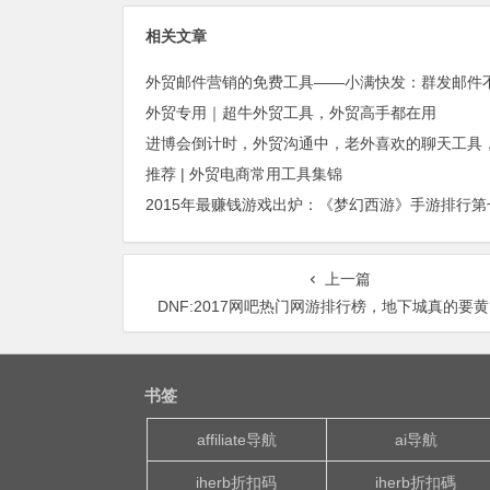
相关文章
外贸专用｜超牛外贸工具，外贸高手都在用
推荐 | 外贸电商常用工具集锦
上一篇
DNF:2017网吧热门网游排行榜，地下城真的要
书签
affiliate导航
ai导航
iherb折扣码
iherb折扣碼