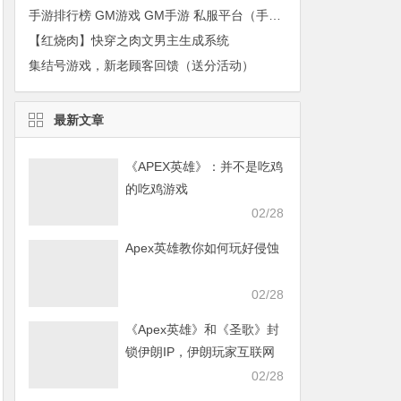
手游排行榜 GM游戏 GM手游 私服平台（手游盒子）
【红烧肉】快穿之肉文男主生成系统
集结号游戏，新老顾客回馈（送分活动）
最新文章
《APEX英雄》：并不是吃鸡
的吃鸡游戏
02/28
Apex英雄教你如何玩好侵蚀
02/28
《Apex英雄》和《圣歌》封
锁伊朗IP，伊朗玩家互联网
发声求援
02/28