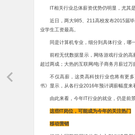
IT相关行业总体薪资优势仍明显，尤其
近日，两大985、211高校发布201
业学生工资最高。
同是计算机专业，细分到具体行业，哪
前程无忧数据显示，网络游戏行业的高
超过两成；大热的互联网/电子商务月薪过万
不仅高薪，这类高科技行业也将有更多
书》显示，从各行业2016年预计调薪幅度来
由此来看，今年IT行业的就业，仍是前
这些IT岗位，可能成为今年的关注热门
移动营销