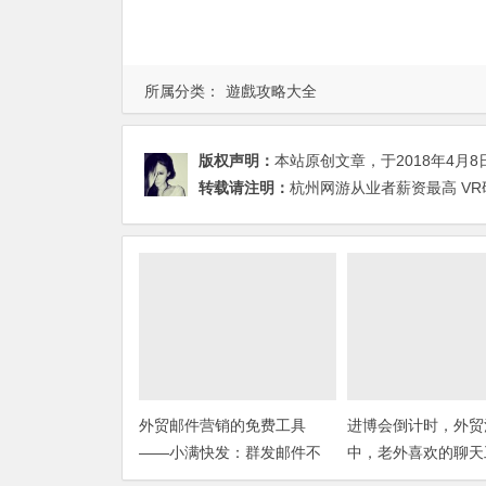
所属分类：
遊戲攻略大全
版权声明：
本站原创文章，于2018年4月8
转载请注明：
杭州网游从业者薪资最高 VR
外贸邮件营销的免费工具
进博会倒计时，外贸
——小满快发：群发邮件不
中，老外喜欢的聊天
担心IP被封
你知道几种？