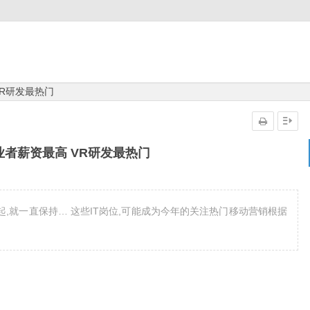
R研发最热门
者薪资最高 VR研发最热门
,就一直保持… 这些IT岗位,可能成为今年的关注热门移动营销根据