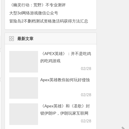
《幽灵行动：荒野》不专业测评
大型3d网络游戏微信公众号
冒险岛2不删档测试资格激活码获得方法汇总
最新文章
《APEX英雄》：并不是吃鸡
的吃鸡游戏
02/28
Apex英雄教你如何玩好侵蚀
02/28
《Apex英雄》和《圣歌》封
锁伊朗IP，伊朗玩家互联网
发声求援
02/28