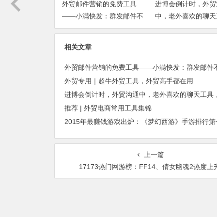
外贸邮件营销的免费工具
进博会倒计时，外贸
——小满快发：群发邮件不
中，老外喜欢的聊天
担心IP被封
你知道几种？
相关文章
外贸专用｜超牛外贸工具，外贸高手都在用
推荐 | 外贸电商常用工具集锦
上一篇
17173热门网游榜：FF14、倩女幽魂2热度上