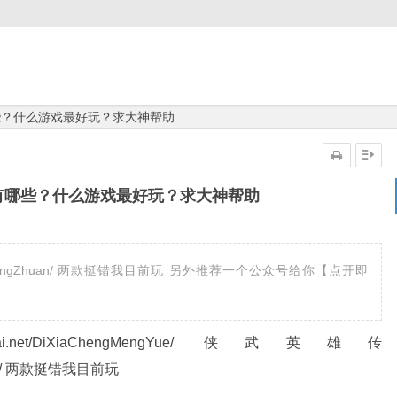
些？什么游戏最好玩？求大神帮助
有哪些？什么游戏最好玩？求大神帮助
WuYingXiongZhuan/ 两款挺错我目前玩 另外推荐一个公众号给你【点开即
i.net/DiXiaChengMengYue/ 侠武英雄传
Zhuan/ 两款挺错我目前玩