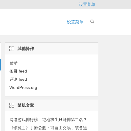
设置菜单
设置菜单
其他操作
登录
条目 feed
评论 feed
WordPress.org
随机文章
网络游戏排行榜，绝地求生只能排第二名？DNF排第一？
《镇魔曲》手游公测：可自由交易，装备道具打怪掉落