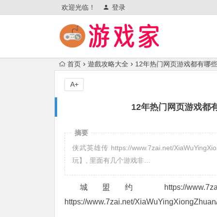
欢迎光临！
登录
首页
遊戲攻略大全
12年热门网页游戏都有哪
A+
12年热门网页游戏都
摘要
侠武英雄传 https://www.7zai.net/Xia
玩】, 里面有几个游戏非…
城盟约 https://www.7za
https://www.7zai.net/XiaWuYingXiong