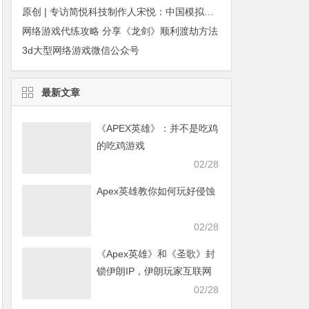
原创 | 专访简悦科技制作人宋悦：中国模拟经营游戏在陌陌上的崛起
网络游戏代练攻略 分享《龙剑》顺利渡劫方法
3d大型网络游戏微信公众号
最新文章
《APEX英雄》：并不是吃鸡
的吃鸡游戏
02/28
Apex英雄教你如何玩好侵蚀
02/28
《Apex英雄》和《圣歌》封
锁伊朗IP，伊朗玩家互联网
发声求援
02/28