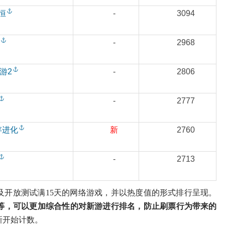
恒
-
3094
-
2968
游2
-
2806
-
2777
存进化
新
2760
-
2713
放测试满15天的网络游戏，并以热度值的形式排行呈现。
等，可以更加综合性的对新游进行排名，防止刷票行为带来的
新开始计数。