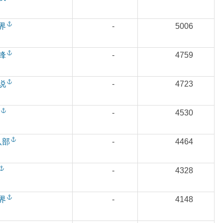
界
-
5006
锋
-
4759
说
-
4723
-
4530
八部
-
4464
-
4328
界
-
4148