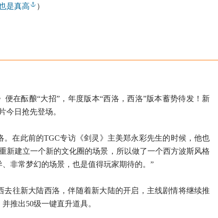
也是真高
）
便在酝酿“大招”，年度版本“西洛，西洛”版本蓄势待发！新
告片今日抢先登场。
在此前的TGC专访《剑灵》主美郑永彩先生的时候，他也
想重新建立一个新的文化圈的场景，所以做了一个西方波斯风格
异、非常梦幻的场景，也是值得玩家期待的。”
去往新大陆西洛，伴随着新大陆的开启，主线剧情将继续推
，并推出50级一键直升道具。