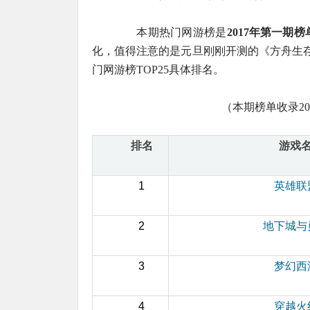
本期热门网游榜是
2017年第一期
化，值得注意的是元旦刚刚开测的《方舟生存进
门网游榜TOP25具体排名。
（本期榜单收录2017
排名
游戏
1
英雄联
2
地下城与
3
梦幻西
4
穿越火