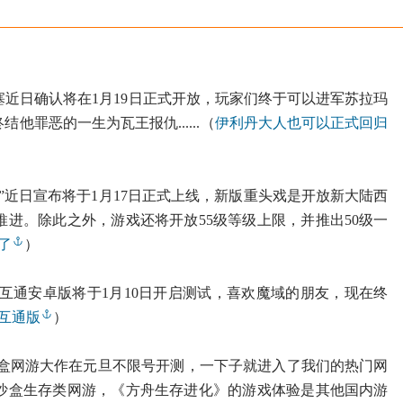
近日确认将在1月19日正式开放，玩家们终于可以进军苏拉玛
他罪恶的一生为瓦王报仇......（
伊利丹大人也可以正式回归
”近日宣布将于1月17日正式上线，新版重头戏是开放新大陆西
进。除此之外，游戏还将开放55级等级上限，并推出50级一
了
）
互通安卓版将于1月10日开启测试，喜欢魔域的朋友，现在终
互通版
）
沙盒网游大作在元旦不限号开测，一下子就进入了我们的热门网
界沙盒生存类网游，《方舟生存进化》的游戏体验是其他国内游