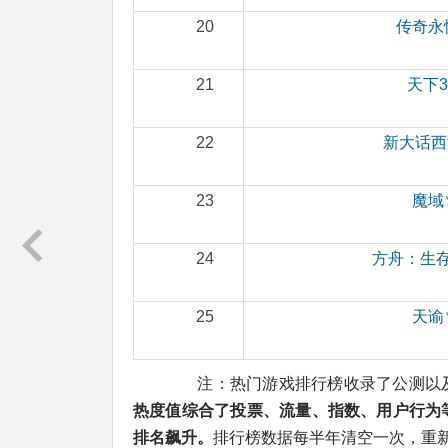
20
传奇永
21
天下3
22
新大话西
23
魔域
24
方舟：生
25
天谕
注：热门游戏排行榜收录了公测以及开
热度值综合了投票、流量、指数、用户行为
排名飙升。
排行榜数据每半年清空一次，重