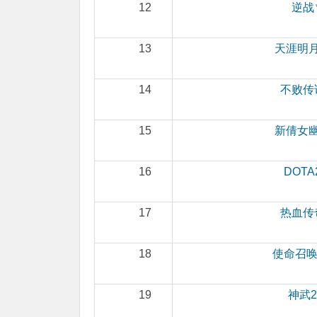
12
逆战
13
天涯明
14
不败传
15
新倩女
16
DOTA
17
热血传
18
使命召唤
19
神武2