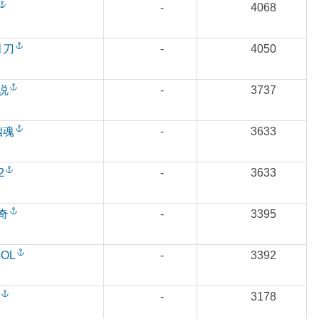
-
4068
月刀
-
4050
说
-
3737
幽魂
-
3633
2
-
3633
奇
-
3395
OL
-
3392
-
3178