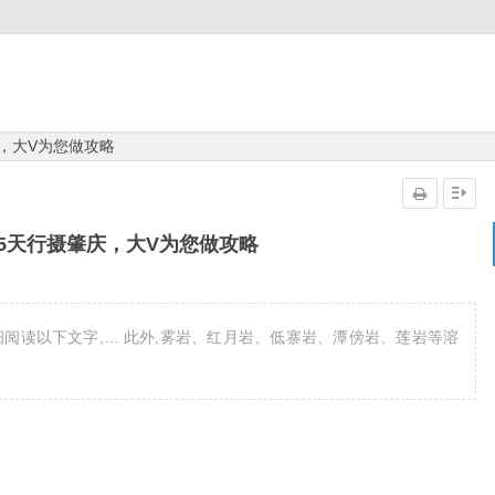
，大V为您做攻略
5天行摄肇庆，大V为您做攻略
阅读以下文字,… 此外,雾岩、红月岩、低寨岩、潭傍岩、莲岩等溶