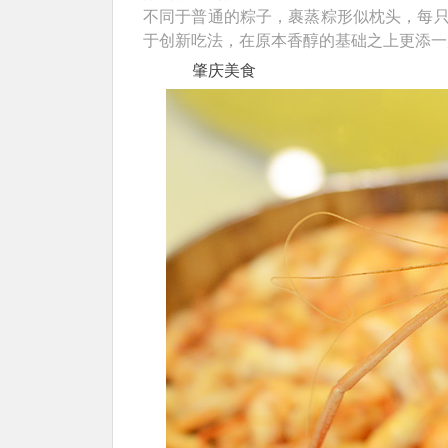
不同于普通的粽子，裹蒸粽形似枕头，每
于创新吃法，在原本香醇的基础之上更添一
肇庆美食