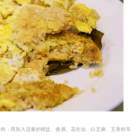
猪肉，再加入适量的精盐、曲酒、花生油、白芝麻、五香粉等