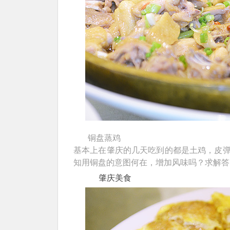
铜盘蒸鸡
基本上在肇庆的几天吃到的都是土鸡，皮
知用铜盘的意图何在，增加风味吗？求解答
肇庆美食