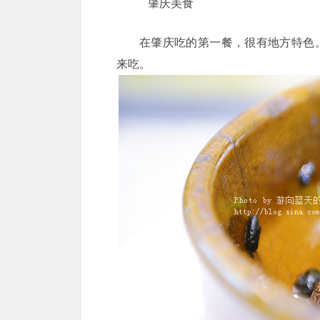
肇庆美食
在肇庆吃的第一餐，很有地方特色
来吃。