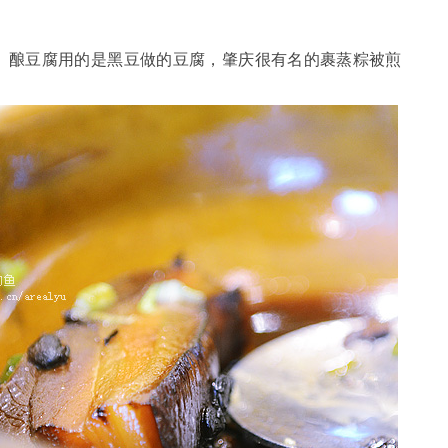
。酿豆腐用的是黑豆做的豆腐，肇庆很有名的裹蒸粽被煎