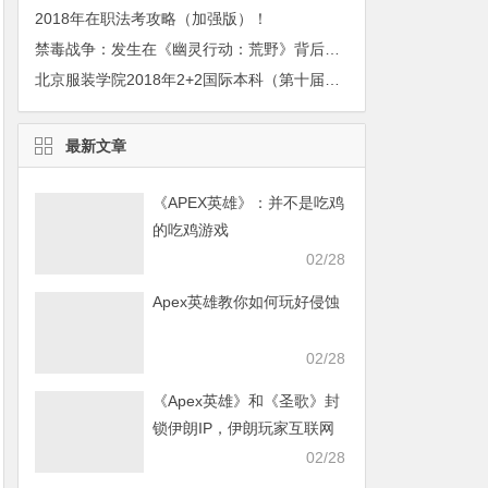
2018年在职法考攻略（加强版）！
禁毒战争：发生在《幽灵行动：荒野》背后的真实故事
北京服装学院2018年2+2国际本科（第十届）招生简章
最新文章
《APEX英雄》：并不是吃鸡
的吃鸡游戏
02/28
Apex英雄教你如何玩好侵蚀
02/28
《Apex英雄》和《圣歌》封
锁伊朗IP，伊朗玩家互联网
发声求援
02/28