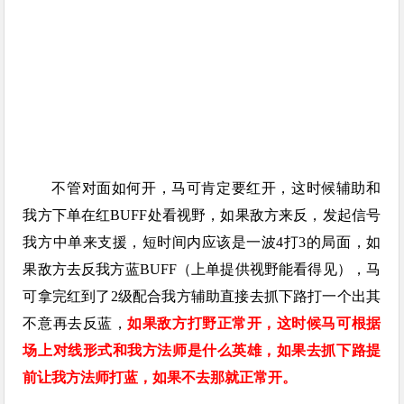
不管对面如何开，马可肯定要红开，这时候辅助和
我方下单在红BUFF处看视野，如果敌方来反，发起信号
我方中单来支援，短时间内应该是一波4打3的局面，如
果敌方去反我方蓝BUFF（上单提供视野能看得见），马
可拿完红到了2级配合我方辅助直接去抓下路打一个出其
不意再去反蓝，
如果敌方打野正常开，这时候马可根据
场上对线形式和我方法师是什么英雄，如果去抓下路提
前让我方法师打蓝，如果不去那就正常开。