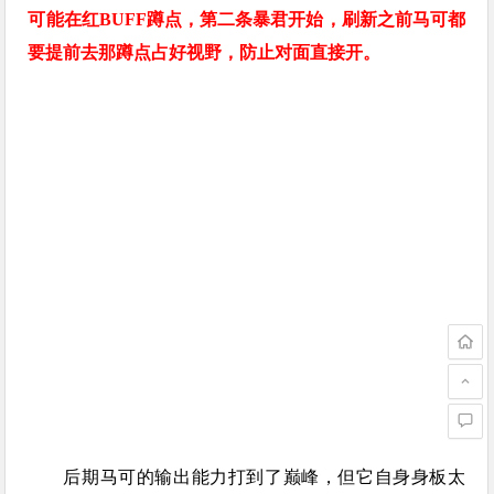
可能在红BUFF蹲点，第二条暴君开始，刷新之前马可都
要提前去那蹲点占好视野，防止对面直接开。
后期马可的输出能力打到了巅峰，但它自身身板太