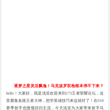
逐梦之星灵活飘逸！马克波罗双枪根本停不下来？
hello！大家好，我是浅笑欢迎来到173王者荣耀论坛，这
里聚集各路王者大神，想学英雄技巧来这就对了！在S10
赛季射手也慢慢回归主流，今天浅笑为大家带来射手马