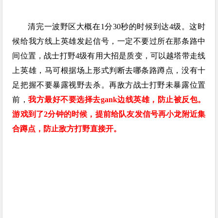
清完一波野区大概在1分30秒的时候到达4级。这时
候给我方线上英雄发起信号，一定不要过所在那条路中
间位置，战士打野4级有用大招是质变，可以越塔带走线
上英雄，马可根据场上形式判断去哪条路蹲点，没有十
足把握不要暴露视野去杀。再敌方战士打野未暴露位置
前，
我方最好不要选择去gank边线英雄，防止被反包。
游戏到了2分钟的时候，提前给队友发信号再小龙附近集
合蹲点，防止敌方打野直接开。