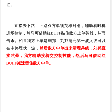
红。
直接去下路，下路双方单线英雄对刚，辅助看时机
进场控制，然马可借助红BUFF黏住敌方上单英雄，从而
击杀。如果我方上单是刘邦，刘邦清完第一波兵线可以
在中路埋伏一波，
然后敌方中单出来清理兵线，刘邦直
接眩晕，我方辅助接着交控制技能，然后马可借助红
BUFF减速留住敌方中单。