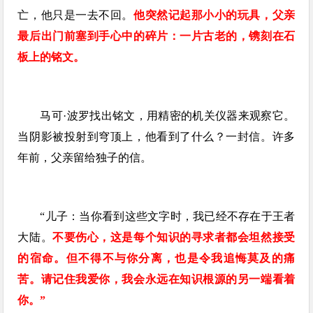
亡，他只是一去不回。
他突然记起那小小的玩具，父亲
最后出门前塞到手心中的碎片：一片古老的，镌刻在石
板上的铭文。
马可·波罗找出铭文，用精密的机关仪器来观察它。
当阴影被投射到穹顶上，他看到了什么？一封信。许多
年前，父亲留给独子的信。
“儿子：当你看到这些文字时，我已经不存在于王者
大陆。
不要伤心，这是每个知识的寻求者都会坦然接受
的宿命。但不得不与你分离，也是令我追悔莫及的痛
苦。请记住我爱你，我会永远在知识根源的另一端看着
你。”