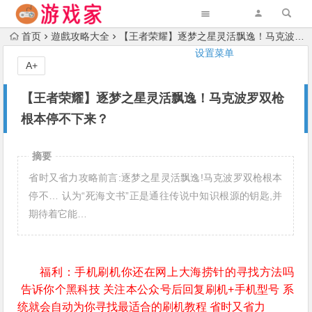
首页
遊戲攻略大全
【王者荣耀】逐梦之星灵活飘逸！马克波罗双枪根本停不下来？
设置菜单
A+
【王者荣耀】逐梦之星灵活飘逸！马克波罗双枪
根本停不下来？
摘要
省时又省力攻略前言:逐梦之星灵活飘逸!马克波罗双枪根本
停不… 认为“死海文书”正是通往传说中知识根源的钥匙,并
期待着它能…
福利：手机刷机你还在网上大海捞针的寻找方法吗
告诉你个黑科技 关注本公众号后回复刷机+手机型号 系
统就会自动为你寻找最适合的刷机教程 省时又省力