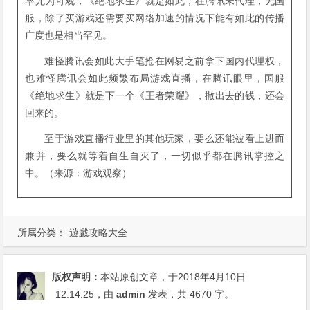
率尤为可观，《绝地求生》就是如此，在腾讯未代理，无国
服，除了买游戏还需要买网络加速的情况下能有如此的传播
广度也是相当罕见。
难怪腾讯会如此大手笔抢在网易之前拿下国内代理权，
也难怪腾讯会如此频繁布局游戏直播，在腾讯眼里，国服
《绝地求生》就是下一个《王者荣耀》，撒出去的钱，还会
回来的。
至于游戏直播行业里的其他玩家，要么还能被看上进而
兼并，要么就等着自生自灭了，一切似乎都在腾讯掌控之
中。（来源：游戏观察）
所属分类：
遊戲攻略大全
版权声明：
本站原创文章，于2018年4月10日
12:14:25
，由
admin
发表，共 4670 字。