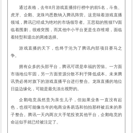
通过表格，去年8月游戏直播排行榜中的前5名，斗鱼、
虎牙、企鹅、龙珠均悉数纳入腾讯阵营。这意味着游戏直播
领域，腾讯已经成为绝对的市场领导者。王思聪的熊猫TV面
临着围剿，很难突围，而其他中小平台更是生存维艰，面临
着转型和退出的两难选择。
游戏直播的天下，也终于沦为了腾讯内部项目赛马之
争。
拥有众多的头部平台，腾讯可谓是幸福的苦恼。一方面
市场地位牢固，另一方面资源分散不利于降低成本。未来腾
讯势必将对旗下的游戏直播平台进行整合。龙珠直播的地位
日益边缘化，可能是最先淡出视野的。
企鹅电竞虽然贵为亲生儿子，但如果业务一直没有起
色，也很可能像当年的电商业务易迅和拍拍那样被后来的养
子整合。腾讯一天内两次大手笔投资其他平台，企鹅电竞的
命运似乎就已经被注定了。