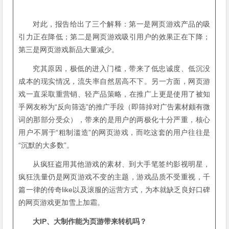
对此，报告给出了三个解释：第一是网页游戏产品的吸
引力正在降低；第二是网页游戏吸引用户的效果正在下降；
第三是网页游戏新品大量减少。
究其原因，极低的进入门槛，带来了低忠诚度、低沉没
成本的现实情况，流失率自然居高不下。另一方面，网页游
戏一直采取重营销、轻产品策略，在推广上更是使用了被知
乎网友称为“反向筛选”的推广手段（即筛掉对广告素材颇有微
词的那部分受众），带来的是用户的两极化十分严重，核心
用户不屑于“粗制滥造”的网页游戏，而吃这套的用户往往是
“沉默的大多数”。
从疯狂盗用其他游戏的素材、到大手笔签约影视明星，
疯狂洗量仍是网页游戏不变的主题，游戏品质不受重视，千
篇一律的传奇like以及滚服的运营方式，为本就缺乏良好口碑
的网页游戏更加雪上加霜。
大IP、大制作能为页游带来转机吗？