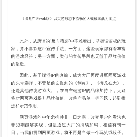
《御龙在天web版》以页游形态下流畅的大规模国战为卖点
此外，从所谓的“反向筛选”中不难看出，掌握话语权的玩
家，并不喜欢这种宣传手法。一方面，这些玩家都有着丰富
的游戏经验；另一方面，类似的宣传手段也无益于品牌价值
的塑造。
因此，基于端游IP的改编，成为大厂再度进军网页游戏
的头号选择，不管是前面提到的《剑灵》、《御龙在天》，
还是其他传统游戏大厂，在自主端游IP的品牌加持下，无疑
将对网页游戏提升品牌价值、改善产品单一等问题，起到推
进和示范作用。
网页游戏的中年危机并非一日之寒，改变用户的看法也
非短期能够实现，但是通过大厂的持续加码，相信有朝一
日，当我们提到网页游戏，将不再是当做一个玩笑或段子。