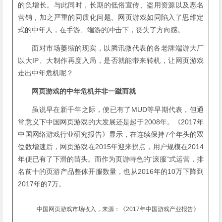
的负增长。与此同时，长期的低俗宣传、盗用资源以及恶名
营销，加之严重的同质化问题。网页游戏如同陷入了思维定
式的中年人，在手游、端游的冲击下，丧失了方向感。
面对市场萎缩的现实，以腾讯微代表的各老牌端游大厂
以大IP、大制作再度入局，是否就能带来转机，让网页游戏
走出中年危机呢？
网页游戏的中年危机并非一蹴而就
虽说早在新千年之际，便已有了MUD等早期代表，但通
常意义下中国网页游戏的大发展还是起于2008年。《2017年
中国网络游戏行业研究报告》显示，在连续保持7个年头的双
位数增速后，网页游戏在2015年迎来拐点，用户规模在2014
年便已有了下滑的苗头。而作为页游特色的“滚服”式运营，排
名前十的页游产品整体开服数量，也从2016年的10万下降到
2017年的7万。
中国网页游戏市场收入，来源：《2017年中国游戏产业报告》