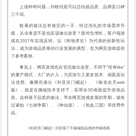
上述种种问题，归根结底可以总结成品质、品牌及口碑
三个词。
粗暴的做法总有做完的一天，经过洗礼的市场需求升
级，从业者是不是也应该做出改变？面对负增长，客户端游
戏在2017年实现反转。以《绝地求生》为代表的创新性玩
法，成为游戏品质推动行业发展的典型，也为网页游戏提供
了参考案例。
事实上，网页游戏也在尝试做出改变。不同于“传奇like”
的量产模式，大厂的介入，为页游引入更多技术、画面及玩
法优势。像腾讯推出《剑灵洪门崛起》、《御龙在天web
版》，就是在微端技术支持下，采用全3D画面提升游戏品
质。这种基于品质的做法，早在网页游戏发展的早期，就有
过诸如《七雄争霸》、《神仙道》、《热血三国》等优秀作
品。
《剑灵洪门崛起》仍呈现了不输端游品质的华丽画面