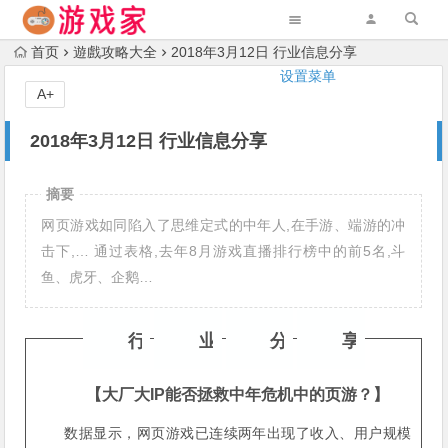
首页
遊戲攻略大全
2018年3月12日 行业信息分享
设置菜单
A+
2018年3月12日 行业信息分享
摘要
网页游戏如同陷入了思维定式的中年人,在手游、端游的冲
击下,… 通过表格,去年8月游戏直播排行榜中的前5名,斗
鱼、虎牙、企鹅…
行
业
分
享
【大厂大IP能否拯救中年危机中的页游？】
数据显示，网页游戏已连续两年出现了收入、用户规模