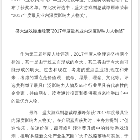
布了获奖名单。在此次评选中，盛大游戏副总裁谭雁峰荣获
“2017年度最具业内深度影响力人物奖”。
盛大游戏谭雁峰获“2017年度最具业内深度影响力人物奖”
作为第三届年度人物评选，2017年度人物评选坚持两个
标准，其一是由于过去而形成的今天，其二将由于今天而可
能形成的明天。过去和现在，考虑的重点是业绩;现在和未
来，考虑的重点是价值观、使命、愿景、理念、文化等。评
选共列举了最具广泛影响力人物及55个行业里具有代表性的
企业家，并由网友、读者通过投票和提供观点来推举出心中
的最优秀人物。
最终，盛大游戏副总裁谭雁峰荣获“2017年度最具业
内深度影响力人物奖”。在介绍嘉宾获奖时，主办方提到：“创
造快乐，传递价值，谭雁峰引领消费升级中的移动游戏浪
潮，推动‘构建新文化产业生态圈’+‘大IP’战略落地与实施，于