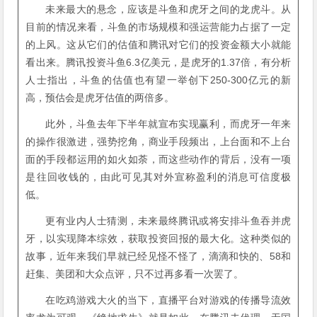
未来最大的悬念，应该是斗鱼和虎牙之间的龙虎斗。从
目前的情况来看，斗鱼的市场规模和强运营能力占据了一定
的上风。这从它们的估值和腾讯对它们的投资金额大小就能
看出来。腾讯投资斗鱼6.3亿美元，是虎牙的1.37倍，有分析
人士指出，斗鱼的估值也有望一举创下250-300亿元的新
高，预估会是虎牙估值的两倍多。
此外，斗鱼去年下半年就宣布实现赢利，而虎牙一年来
的操作很激进，强势挖角，商业手段频出，上台面和不上台
面的手段都运用的如火如荼，而这些动作的背后，没有一项
是往回收钱的，由此可见其对外宣称盈利的消息可信度极
低。
更有业内人士猜测，未来最终腾讯或将安排斗鱼吞并虎
牙，以实现降本综效，获取投资回报的最大化。这种类似的
故事，近年来我们早就已经见怪不怪了，滴滴和快的、58和
赶集、美团和大众点评，只不过再多看一次罢了。
在吃鸡游戏大火的当下，直播平台对游戏的传播导流效