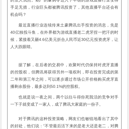
的众人泯然。鹅厂的壕购令进入下半场的游戏直播行业变得
手足无措，行业巨头都被腾讯投资了，其他直播平台还会有
机会吗？
最近直播行业连续传来土豪腾讯出手投资的消息，先是
40亿独投斗鱼，在外界都为游戏直播老二虎牙捏一把汗的时
候，紧接着又砸4.6亿美元折合人民币近30亿元投资虎牙，让
人大跌眼睛。
据了解，在后者的交易中，欢聚时代仍保持对虎牙直播
的控股权，但腾讯将获得另外一项权利，即在投资完成的第
二年和第三年之间，可以逐步通过市场公开价格购买虎牙直
播剩余股份，最多达到50.1%的控股权。
也就是说一夜之间，两个以往斗得你死我活的竞争对手
一下子就变成了一家人，成了腾讯大家庭的一份子。
对于腾讯的这种投资策略，网友们也敏锐地看出了其中
的好处，他们说：“不管最后活下来的是老大还是老二，对腾