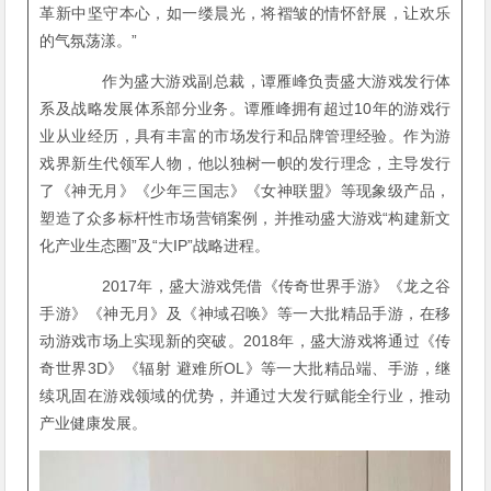
革新中坚守本心，如一缕晨光，将褶皱的情怀舒展，让欢乐
的气氛荡漾。”
作为盛大游戏副总裁，谭雁峰负责盛大游戏发行体
系及战略发展体系部分业务。谭雁峰拥有超过10年的游戏行
业从业经历，具有丰富的市场发行和品牌管理经验。作为游
戏界新生代领军人物，他以独树一帜的发行理念，主导发行
了《神无月》《少年三国志》《女神联盟》等现象级产品，
塑造了众多标杆性市场营销案例，并推动盛大游戏“构建新文
化产业生态圈”及“大IP”战略进程。
2017年，盛大游戏凭借《传奇世界手游》《龙之谷
手游》《神无月》及《神域召唤》等一大批精品手游，在移
动游戏市场上实现新的突破。2018年，盛大游戏将通过《传
奇世界3D》《辐射 避难所OL》等一大批精品端、手游，继
续巩固在游戏领域的优势，并通过大发行赋能全行业，推动
产业健康发展。