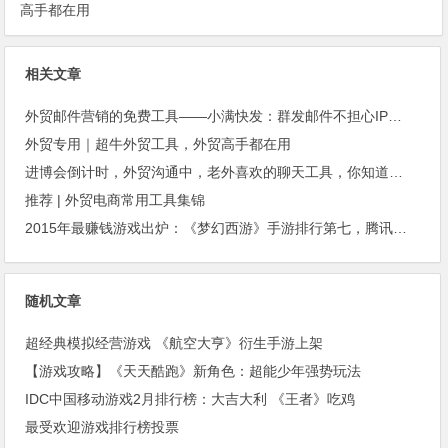
高手都在用
相关文章
外贸邮件营销的免费工具——小满快发：群发邮件不担心IP被封
外贸专用｜超牛外贸工具，外贸高手都在用
进博会倒计时，外贸沟通中，老外喜欢的聊天工具，你知道几种？
推荐 | 外贸电商常用工具集锦
2015年最赚钱游戏出炉：《梦幻西游》手游排行第七，腾讯总收入进前三
随机文章
超经典模拟经营游戏 《航空大亨》衍生手游上架
【游戏攻略】《天天酷跑》新角色：超能少年强势玩法
IDC中国移动游戏2月排行榜：大吉大利 《王者》吃鸡
最受欢迎游戏排行榜投票