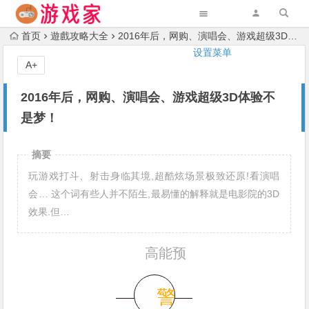
首页
遊戲攻略大全
2016年后，网购、演唱会、游戏超级3D体验不是梦！
设置菜单
A+
2016年后，网购、演唱会、游戏超级3D体验不
是梦！
摘要
玩游戏打斗、射击身临其境,超酷炫场景极致还原!看演唱
会… 这个词有些人并不陌生,最易懂的解释就是电影院的3D
效果.但…
高能预
警