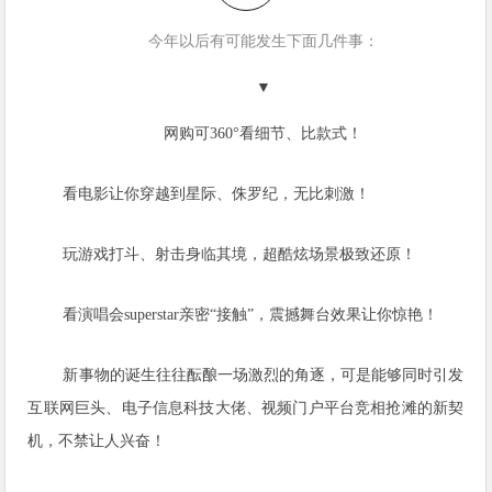
今年以后有可能发生下面几件事：
▼
网购可360°看细节、比款式！
看电影让你穿越到星际、侏罗纪，无比刺激！
玩游戏打斗、射击身临其境，超酷炫场景极致还原！
看演唱会superstar亲密“接触”，震撼舞台效果让你惊艳！
新事物的诞生往往酝酿一场激烈的角逐，可是能够同时引发
互联网巨头、电子信息科技大佬、视频门户平台竞相抢滩的新契
机，不禁让人兴奋！