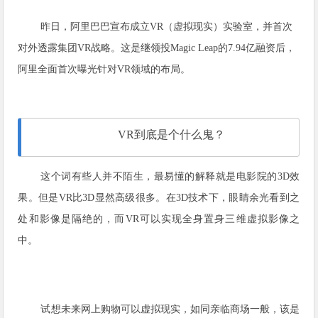
昨日，阿里巴巴宣布成立VR（虚拟现实）实验室，并首次
对外透露集团VR战略。这是继领投Magic Leap的7.94亿融资后，
阿里全面首次曝光针对VR领域的布局。
VR到底是个什么鬼？
这个词有些人并不陌生，最易懂的解释就是电影院的3D效
果。但是VR比3D显然高级很多。在3D技术下，眼睛余光看到之
处和影像是隔绝的，而VR可以实现全身置身三维虚拟影像之
中。
试想未来网上购物可以虚拟现实，如同亲临商场一般，该是