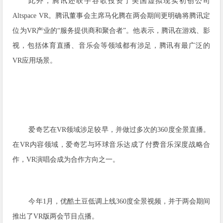
此外，腾讯还联手谷歌投资了美国虚拟现实初创公司
Altspace VR。腾讯董事会主席马化腾在两会期间更明确将腾讯定
位为VR产业的“服务提供商和聚合者”。他表示，腾讯在游戏、影
视，包括体育直播、音乐会等领域都有涉足，腾讯有最广泛的
VR应用场景。
爱奇艺在VR领域涉足较早，并做过多次的360度全景直播。
在VR内容领域，爱奇艺与环球音乐达成了付费音乐深度战略合
作，VR演唱会成为合作方向之一。
今年1月，优酷土豆低调上线360度全景视频，并于两会期间
推出了VR版两会节目点播。