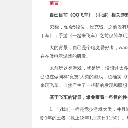
前言：
自己目前《QQ飞车》（手游）相关游
33级，铂金5段位，没充钱。之前没
丁车》；手游《一起来飞车》之前仅简单玩
大的背景，自己是个电竞爱好者，wa
在在做电竞游戏的研发。
以前玩这类游戏，就是玩，没想过太
己也在做同样“竞技”大类的游戏，也确实《
来玩飞车，自然产生了一些新的发现和联想
基于飞车的背景，难免带着一些目的性
1、与我们一样是竞技游戏大类，并且
断1年的王者（截止18年1月20日11:5