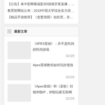
【公告】来中彩网看福彩3D游戏开奖直播，快！
教育部网站公布：2018中国大学综合实力排行榜发布
【精品手游推荐】《贪婪洞窟》似饥荒，非饥荒！
最新文章
《APEX英雄》：并不是吃鸡
的吃鸡游戏
02/28
Apex英雄教你如何玩好侵蚀
02/28
《Apex英雄》和《圣歌》封
锁伊朗IP，伊朗玩家互联网
发声求援
02/28