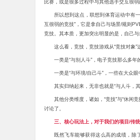
比赛，或是很多过程中与其他选手交互很弱
所以想到这点，联想到体育运动中有一
互很弱的竞技”，它是拿自己与场景/规则P
竞技。其本质，更加突出明显的是，自己与
这么看，竞技，竞技游戏从“竞技对象”
一类是“与别人斗”，电子竞技那么多年的主流
一类是“与环境/自己斗”，一些在大众
其实归纳起来，无非也就是“与人斗，其
其他分类维度，诸如，“竞技”与“休闲竞
讨论了。
三、核心玩法上，对于我们的项目/传统
既然飞车能够获得这么高的成绩，除