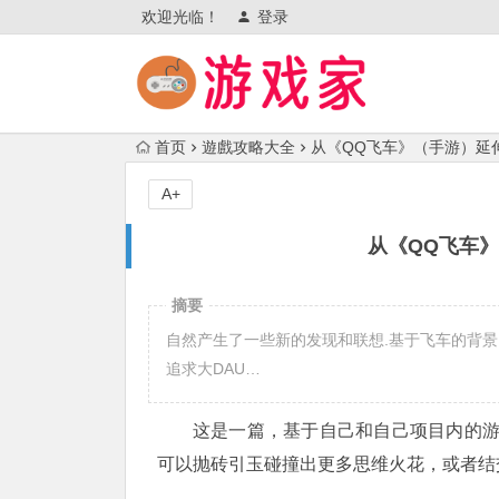
欢迎光临！
登录
首页
遊戲攻略大全
从《QQ飞车》（手游）延
A+
从《QQ飞车
摘要
自然产生了一些新的发现和联想.基于飞车的背景,
追求大DAU…
这是一篇，基于自己和自己项目内的
可以抛砖引玉碰撞出更多思维火花，或者结