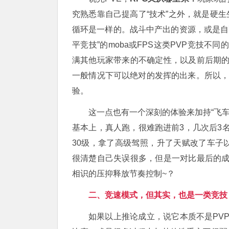
究熟悉靠自己提高了“技术”之外，就是硬生生
循环是一样的。战斗中产出的资源，或是自
平竞技”的moba或FPS这类PVP竞技不
满其他玩家带来的不确定性，以及前后期
一般情况下可以绝对的发挥的出来。所以，
验。
这一点也有一个深刻的体验来加持“飞车
基本上，真人跑，很难跑进前3，几次后3
30级，拿了高级驾照，升了天赋改了车子
很清楚自己失误很多，但是一对比最后的
相识的压抑释放节奏控制~？
二、竞速模式，但其实，也是一类竞技
如果以上推论成立，说它本质不是PV