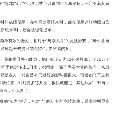
种“超越自己”的比赛形式可以得到生存和发扬，一定有着其背
束时的成绩显示。在每局比赛结束时，都会显示这张地图自己
“新纪录”时，还会被强化提示。
单有效的激励，相对于“与别人斗”的竞技游戏，“与环境/自
循环起来去提升“新纪录”，要容易的多。
刀，我想提升补刀能力，把目标设定为10分钟补80刀？75刀？
时间里稳定多出1刀来，都很难。除了需要大量的练习，实战
方还是友方，对自己补刀过程的影响都很大。而诸如飞车这种
，看准位置，针对性多练几次，很快就能过，其他玩家，对自己
而言，小太多了。
自身的“实力”提升，相对“与别人斗”的竞技游戏，是非常明显高