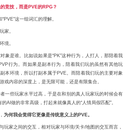
的竞技，而是PVE的RPG？
和“PVE”这一组词汇的理解。
类玩家。
戏环境。
对象是谁。比如说如果是“PK”这种行为，人打人，那陪着我
PVP行为。而如果是副本行为，陪着我们玩的虽然有其他玩
副本环境，所以打副本属于PVE。而陪着我们玩的主要对象
—游戏内容的深度上，是无限可能，还是有限集合。
或者一些玩家水平过高，于是在和别的真人玩家玩的时候会有
有的AI做的非常高级，打起来就像真人的“人情局假匹配”。
，
为何我会觉得它更像是传统意义上的PVE。
与玩家之间的交互，相对玩家与环境/关卡/地图的交互而言，