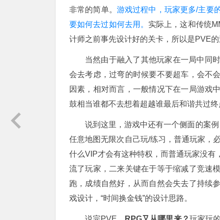
非常的简单。
游戏过程中，玩家更多/主要
要如何去过如何去用。
实际上，这和传统M
计师之前事先设计好的关卡，所以是PVE的
当然由于融入了其他玩家在一局中同
会去考虑，过弯的时候要不要超车，会不
因素，相对而言，一般情况下在一局游戏
鼓相当谁都不去想着超越谁最后和谐共过终
说到这里，游戏中还有一个侧面的案例，
任意地图无限次自己玩/练习，普通玩家，必
什么VIP才会有这种特权，而普通玩家没
流了玩家，二来关键在于等于缩减了竞速
跑，成绩自然好，从而自然会失去了持续
戏设计，“时间换金钱”的设计思路。
说完PVE，
RPG又从哪里来？
玩家玩