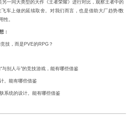
美另一同大类型的大作《王者荣耀》进行对比，观察王者中的
在飞车上做的延续取舍。对我们而言，也是借助大厂趋势/数
用性。
想：
的竞技，而是PVE的RPG？
的“与别人斗”的竞技游戏，能有哪些借鉴
设计。能有哪些借鉴
皮肤系统的设计。能有哪些借鉴