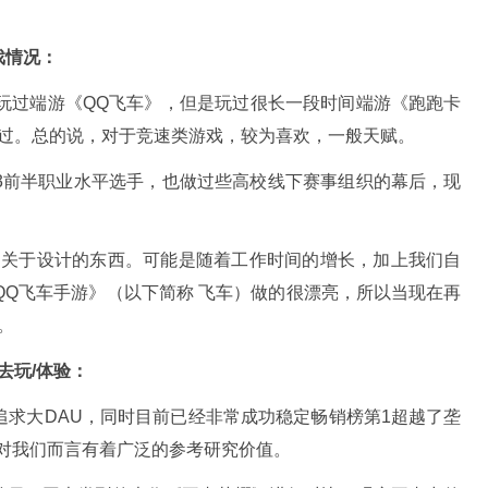
戏情况：
有玩过端游《QQ飞车》，但是玩过很长一段时间端游《跑跑卡
过。总的说，对于竞速类游戏，较为喜欢，一般天赋。
r3前半职业水平选手，也做过些高校线下赛事组织的幕后，现
多关于设计的东西。可能是随着工作时间的增长，加上我们自
QQ飞车手游》（以下简称 飞车）做的很漂亮，所以当现在再
。
去玩/体验：
追求大DAU，同时目前已经非常成功稳定畅销榜第1超越了垄
0）。对我们而言有着广泛的参考研究价值。