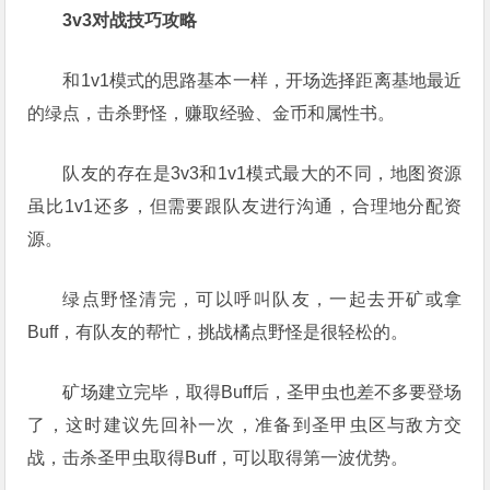
3v3对战技巧攻略
和1v1模式的思路基本一样，开场选择距离基地最近
的绿点，击杀野怪，赚取经验、金币和属性书。
队友的存在是3v3和1v1模式最大的不同，地图资源
虽比1v1还多，但需要跟队友进行沟通，合理地分配资
源。
绿点野怪清完，可以呼叫队友，一起去开矿或拿
Buff，有队友的帮忙，挑战橘点野怪是很轻松的。
矿场建立完毕，取得Buff后，圣甲虫也差不多要登场
了，这时建议先回补一次，准备到圣甲虫区与敌方交
战，击杀圣甲虫取得Buff，可以取得第一波优势。