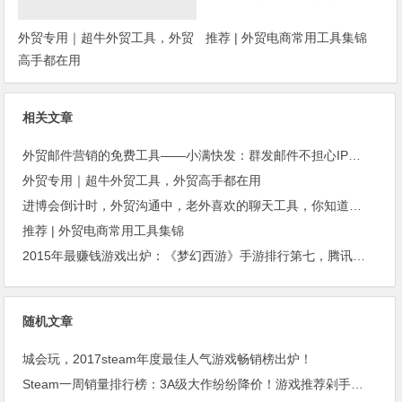
外贸专用｜超牛外贸工具，外贸
推荐 | 外贸电商常用工具集锦
高手都在用
相关文章
外贸邮件营销的免费工具——小满快发：群发邮件不担心IP被封
外贸专用｜超牛外贸工具，外贸高手都在用
进博会倒计时，外贸沟通中，老外喜欢的聊天工具，你知道几种？
推荐 | 外贸电商常用工具集锦
2015年最赚钱游戏出炉：《梦幻西游》手游排行第七，腾讯总收入进前三
随机文章
城会玩，2017steam年度最佳人气游戏畅销榜出炉！
Steam一周销量排行榜：3A级大作纷纷降价！游戏推荐剁手指南