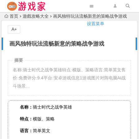
首页
遊戲攻略大全
画风独特玩法流畅新意的策略战争游戏
设置菜单
A+
画风独特玩法流畅新意的策略战争游戏
摘要
名称:骑士时代之战争英雄特点:横版、策略语言:简单英文售
价:免费评分:9.4平台:安卓游戏信息1游戏图片对阵电脑AI战
斗场景…
名称：
骑士时代之战争英雄
特点：
横版、策略
语言：
简单英文