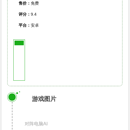
售价：
免费
评分：
9.4
平台：
安卓
游
戏
信
息
1
游戏图片
对阵电脑AI