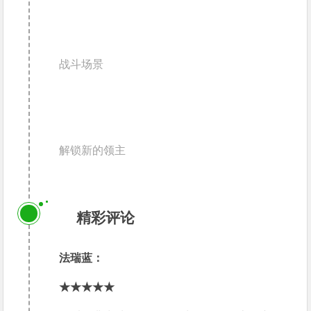
战斗场景
解锁新的领主
2
精彩评论
法瑞蓝：
★★★★★