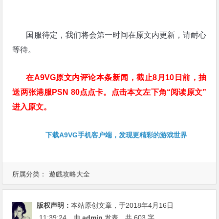
国服待定，我们将会第一时间在原文内更新，请耐心
等待。
在A9VG原文内评论本条新闻，截止8月10日前，抽
送两张港服PSN 80点点卡。点击本文左下角“阅读原文”
进入原文。
下载A9VG手机客户端，发现更精彩的游戏世界
所属分类：
遊戲攻略大全
版权声明：
本站原创文章，于2018年4月16日
11:39:24
，由
admin
发表，共 603 字。