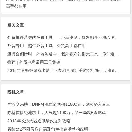
高手都在用
相关文章
外贸邮件营销的免费工具——小满快发：群发邮件不担心IP被封
外贸专用｜超牛外贸工具，外贸高手都在用
进博会倒计时，外贸沟通中，老外喜欢的聊天工具，你知道几种？
推荐 | 外贸电商常用工具集锦
2015年最赚钱游戏出炉：《梦幻西游》手游排行第七，腾讯总收入进前三
随机文章
网游交易榜：DNF释魂巨剑售价11500元，剑灵挤入前三
陈赫首播绝地求生，人气超1100万，第一局就6杀吃鸡！
2018年长沙大区通讯绩效提升攻略
冒险岛2不限号客户端及角色抢建活动的说明