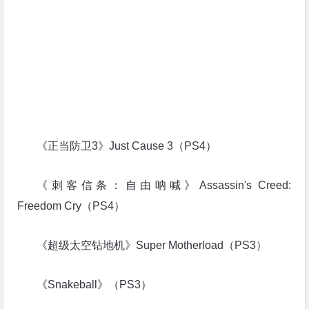
《正当防卫3》Just Cause 3（PS4）
《刺客信条：自由呐喊》Assassin's Creed:
Freedom Cry（PS4）
《超级太空钻地机》Super Motherload（PS3）
《Snakeball》（PS3）