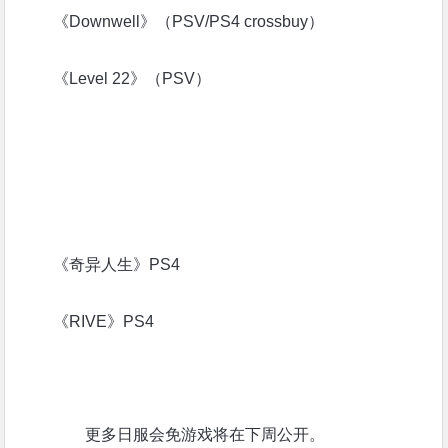
《Downwell》（PSV/PS4 crossbuy）
《Level 22》（PSV）
日服先行（8月2日-9月5日提供）
《奇异人生》PS4
《RIVE》PS4
更多日服会免游戏将在下周公开。