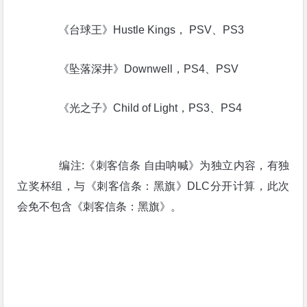
《台球王》Hustle Kings， PSV、PS3
《坠落深井》Downwell，PS4、PSV
《光之子》Child of Light，PS3、PS4
编注:《刺客信条 自由呐喊》为独立内容，有独
立奖杯组，与《刺客信条：黑旗》DLC分开计算，此次
会免不包含《刺客信条：黑旗》。
美服、欧服