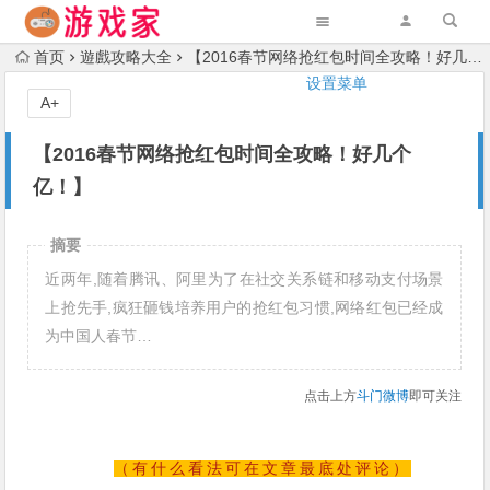
首页
遊戲攻略大全
【2016春节网络抢红包时间全攻略！好几个亿！】
设置菜单
A+
【2016春节网络抢红包时间全攻略！好几个
亿！】
摘要
近两年,随着腾讯、阿里为了在社交关系链和移动支付场景
上抢先手,疯狂砸钱培养用户的抢红包习惯,网络红包已经成
为中国人春节…
点击上方
斗
门微博
即可关注
（有什么看法可在文章最底处评论）